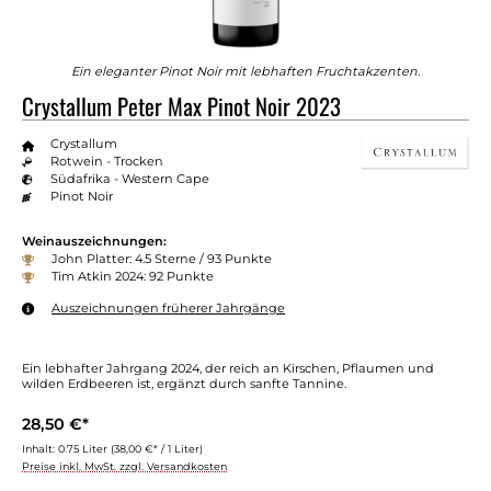
Ein eleganter Pinot Noir mit lebhaften Fruchtakzenten.
Crystallum Peter Max Pinot Noir 2023
Crystallum
Rotwein - Trocken
Südafrika - Western Cape
Pinot Noir
Weinauszeichnungen:
John Platter: 4.5 Sterne / 93 Punkte
Tim Atkin 2024: 92 Punkte
Auszeichnungen früherer Jahrgänge
Ein lebhafter Jahrgang 2024, der reich an Kirschen, Pflaumen und
wilden Erdbeeren ist, ergänzt durch sanfte Tannine.
28,50 €*
Inhalt:
0.75 Liter
(38,00 €* / 1 Liter)
Preise inkl. MwSt. zzgl. Versandkosten