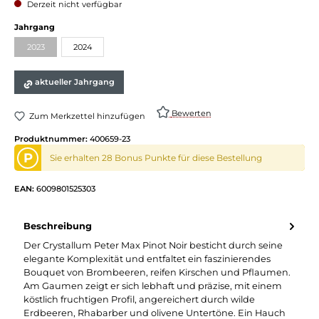
Derzeit nicht verfügbar
Jahrgang
2023
2024
aktueller Jahrgang
Bewerten
Zum Merkzettel hinzufügen
Produktnummer:
400659-23
P
Sie erhalten 28 Bonus Punkte für diese Bestellung
EAN:
6009801525303
Beschreibung
Der Crystallum Peter Max Pinot Noir besticht durch seine
elegante Komplexität und entfaltet ein faszinierendes
Bouquet von Brombeeren, reifen Kirschen und Pflaumen.
Am Gaumen zeigt er sich lebhaft und präzise, mit einem
köstlich fruchtigen Profil, angereichert durch wilde
Erdbeeren, Rhabarber und olivene Untertöne. Ein Hauch