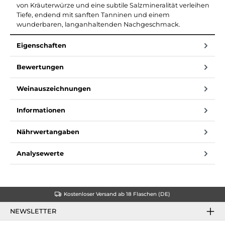
von Kräuterwürze und eine subtile Salzmineralität verleihen
Tiefe, endend mit sanften Tanninen und einem
wunderbaren, langanhaltenden Nachgeschmack.
Eigenschaften
Bewertungen
Weinauszeichnungen
Informationen
Nährwertangaben
Analysewerte
Kostenloser Versand ab 18 Flaschen (DE)
NEWSLETTER