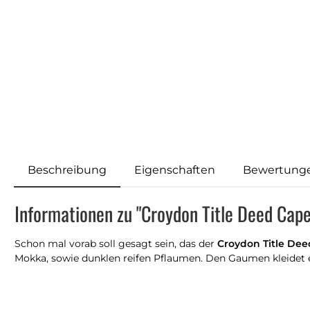
Beschreibung
Eigenschaften
Bewertung
Informationen zu "Croydon Title Deed Cap
Schon mal vorab soll gesagt sein, das der
Croydon Title De
Mokka, sowie dunklen reifen Pflaumen. Den Gaumen kleidet er