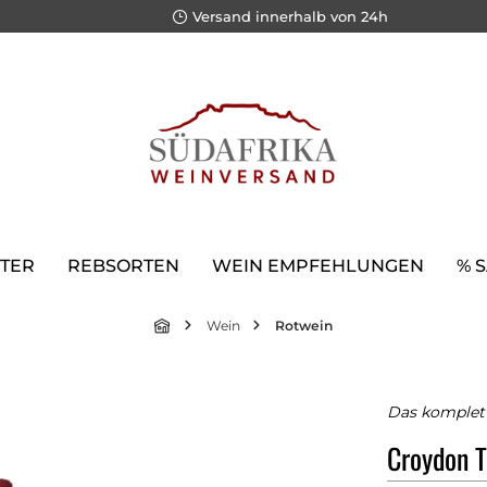
Versand innerhalb von 24h
TER
REBSORTEN
WEIN EMPFEHLUNGEN
% 
Wein
Rotwein
Das komplett
Croydon T