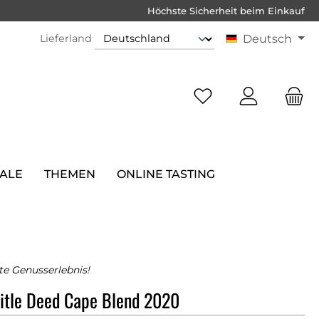
Höchste Sicherheit beim Einkauf
Lieferland
Deutsch
SALE
THEMEN
ONLINE TASTING
e Genusserlebnis!
itle Deed Cape Blend 2020