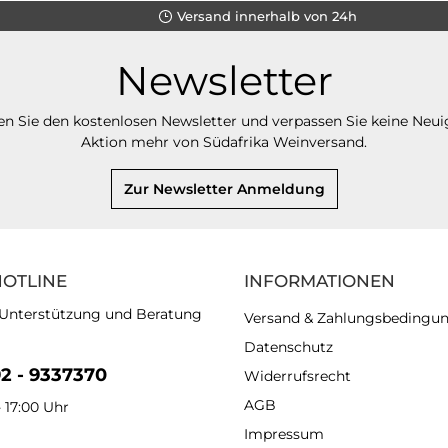
Versand innerhalb von 24h
Newsletter
n Sie den kostenlosen Newsletter und verpassen Sie keine Neui
Aktion mehr von Südafrika Weinversand.
Zur Newsletter Anmeldung
HOTLINE
INFORMATIONEN
 Unterstützung und Beratung
Versand & Zahlungsbedingu
Datenschutz
92 - 9337370
Widerrufsrecht
AGB
- 17:00 Uhr
Impressum