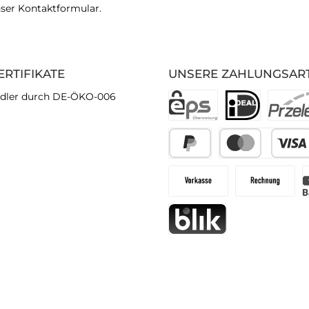
nser
Kontaktformular
.
ERTIFIKATE
UNSERE ZAHLUNGSAR
dler durch DE-ÖKO-006