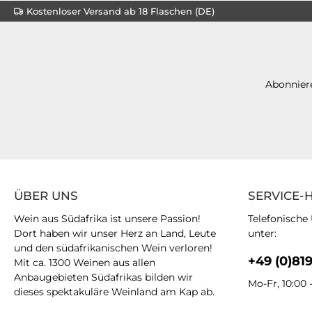
Kostenloser Versand ab 18 Flaschen (DE)
Abonniere
ÜBER UNS
SERVICE-
Wein aus Südafrika ist unsere Passion!
Telefonische
Dort haben wir unser Herz an Land, Leute
unter:
und den südafrikanischen Wein verloren!
+49 (0)81
Mit ca. 1300 Weinen aus allen
Anbaugebieten Südafrikas bilden wir
Mo-Fr, 10:00 
dieses spektakuläre Weinland am Kap ab.