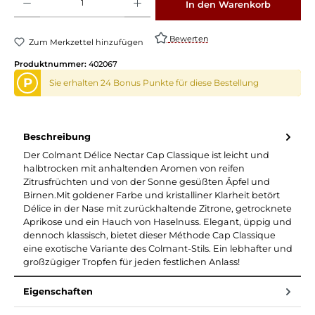
In den Warenkorb
Bewerten
Zum Merkzettel hinzufügen
Produktnummer:
402067
P
Sie erhalten 24 Bonus Punkte für diese Bestellung
Beschreibung
Der Colmant Délice Nectar Cap Classique ist leicht und
halbtrocken mit anhaltenden Aromen von reifen
Zitrusfrüchten und von der Sonne gesüßten Äpfel und
Birnen.Mit goldener Farbe und kristalliner Klarheit betört
Délice in der Nase mit zurückhaltende Zitrone, getrocknete
Aprikose und ein Hauch von Haselnuss. Elegant, üppig und
dennoch klassisch, bietet dieser Méthode Cap Classique
eine exotische Variante des Colmant-Stils. Ein lebhafter und
großzügiger Tropfen für jeden festlichen Anlass!
Eigenschaften