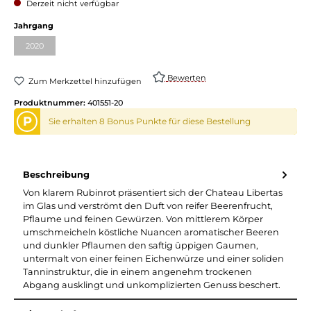
Derzeit nicht verfügbar
Jahrgang
2020
Bewerten
Zum Merkzettel hinzufügen
Produktnummer:
401551-20
P
Sie erhalten 8 Bonus Punkte für diese Bestellung
Beschreibung
Von klarem Rubinrot präsentiert sich der Chateau Libertas
im Glas und verströmt den Duft von reifer Beerenfrucht,
Pflaume und feinen Gewürzen. Von mittlerem Körper
umschmeicheln köstliche Nuancen aromatischer Beeren
und dunkler Pflaumen den saftig üppigen Gaumen,
untermalt von einer feinen Eichenwürze und einer soliden
Tanninstruktur, die in einem angenehm trockenen
Abgang ausklingt und unkomplizierten Genuss beschert.