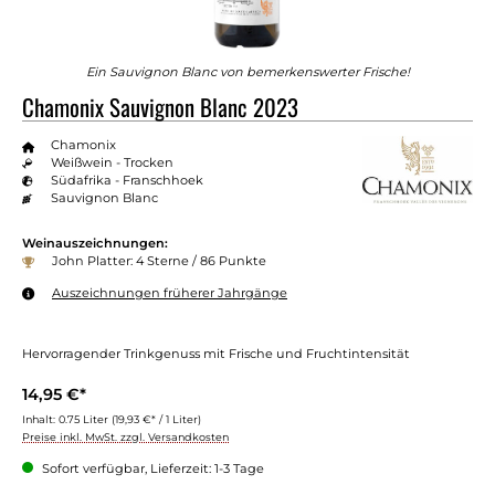
Ein Sauvignon Blanc von bemerkenswerter Frische!
Chamonix Sauvignon Blanc 2023
Chamonix
Weißwein - Trocken
Südafrika - Franschhoek
Sauvignon Blanc
Weinauszeichnungen:
John Platter: 4 Sterne / 86 Punkte
Auszeichnungen früherer Jahrgänge
Hervorragender Trinkgenuss mit Frische und Fruchtintensität
14,95 €*
Inhalt:
0.75 Liter
(19,93 €* / 1 Liter)
Preise inkl. MwSt. zzgl. Versandkosten
Sofort verfügbar, Lieferzeit: 1-3 Tage