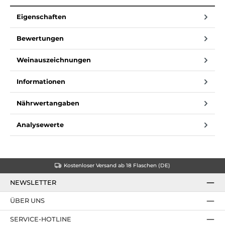
Eigenschaften
Bewertungen
Weinauszeichnungen
Informationen
Nährwertangaben
Analysewerte
Kostenloser Versand ab 18 Flaschen (DE)
NEWSLETTER
ÜBER UNS
SERVICE-HOTLINE