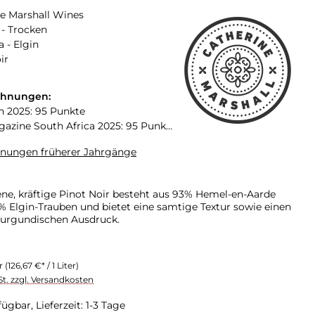
e Marshall Wines
- Trocken
a - Elgin
ir
chnungen:
n 2025: 95 Punkte
zine South Africa 2025: 95 Punkte
hnungen früherer Jahrgänge
ene, kräftige Pinot Noir besteht aus 93% Hemel-en-Aarde
% Elgin-Trauben und bietet eine samtige Textur sowie einen
burgundischen Ausdruck.
er
(126,67 €* / 1 Liter)
St. zzgl. Versandkosten
ügbar, Lieferzeit: 1-3 Tage