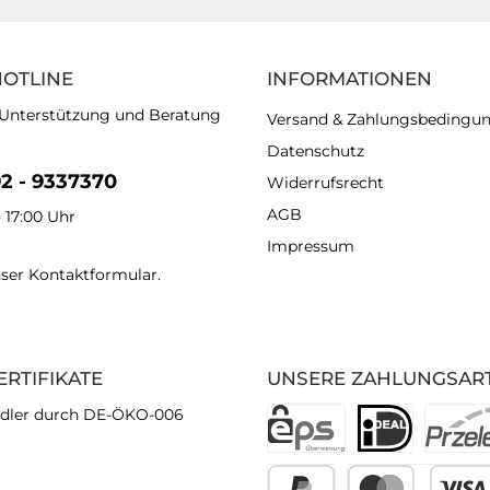
HOTLINE
INFORMATIONEN
 Unterstützung und Beratung
Versand & Zahlungsbedingu
Datenschutz
92 - 9337370
Widerrufsrecht
AGB
- 17:00 Uhr
Impressum
nser
Kontaktformular
.
ERTIFIKATE
UNSERE ZAHLUNGSAR
dler durch DE-ÖKO-006