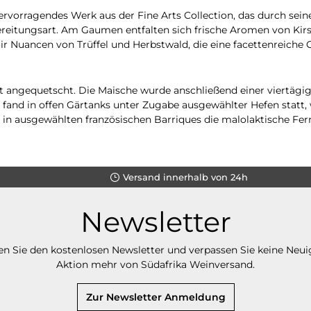
hervorragendes Werk aus der Fine Arts Collection, das durch sein
bereitungsart. Am Gaumen entfalten sich frische Aromen von Kirs
Noir Nuancen von Trüffel und Herbstwald, die eine facettenreich
t angequetscht. Die Maische wurde anschließend einer viertägi
and in offen Gärtanks unter Zugabe ausgewählter Hefen statt, 
 in ausgewählten französischen Barriques die malolaktische Fer
Versand innerhalb von 24h
Newsletter
n Sie den kostenlosen Newsletter und verpassen Sie keine Neui
Aktion mehr von Südafrika Weinversand.
Zur Newsletter Anmeldung