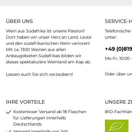
ÜBER UNS
SERVICE-
Wein aus Südafrika ist unsere Passion!
Telefonische
Dort haben wir unser Herz an Land, Leute
unter:
und den südafrikanischen Wein verloren!
+49 (0)81
Mit ca. 1300 Weinen aus allen
Anbaugebieten Südafrikas bilden wir
Mo-Fr, 10:00 
dieses spektakuläre Weinland am Kap ab.
Oder über u
Lassen auch Sie sich verzaubern!
IHRE VORTEILE
UNSERE Z
Kostenloser Versand ab 18 Flaschen
BIO-Fachhän
für Lieferungen innerhalb
Deutschlands
Versand innerhalb von 24h