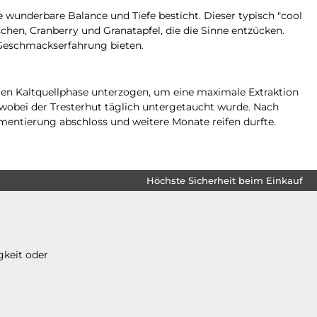
e wunderbare Balance und Tiefe besticht. Dieser typisch "cool
chen, Cranberry und Granatapfel, die die Sinne entzücken.
e Geschmackserfahrung bieten.
gen Kaltquellphase unterzogen, um eine maximale Extraktion
wobei der Tresterhut täglich untergetaucht wurde. Nach
mentierung abschloss und weitere Monate reifen durfte.
Höchste Sicherheit beim Einkauf
gkeit oder