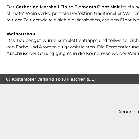
Der
Catherine Marshall Finite Elements Pinot Noir
ist ein 
climate" Wein verkörpert die Perfektion traditioneller Wein
Mit der Zeit entwickeln sich die klassischen, erdigen Pinot 
Weinausbau
Das Traubengut wurde komplett entrappt und teilweise leich
von Farbe und Aromen zu gewährleisten. Die Fermentierung f
Abschluss der Gärung ging es in die Korbpresse wo der Wein
Kostenloser Versand ab 18 Flaschen (DE)
Abonniere