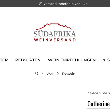
Versand innerhalb von 24h
TER
REBSORTEN
WEIN EMPFEHLUNGEN
% 
Wein
Rotwein
Erleben Sie d
Catherine