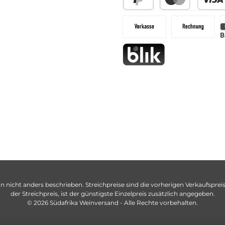
n nicht anders beschrieben. Streichpreise sind die vorherigen Verkaufspreise
der Streichpreis, ist der günstigste Einzelpreis zusätzlich angegeben.
© 2026 Südafrika Weinversand - Alle Rechte vorbehalten.