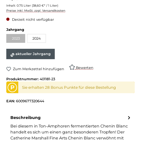
Inhalt:
0.75 Liter
(38,60 €* / 1 Liter)
Preise inkl. MwSt. zzgl. Versandkosten
Derzeit nicht verfügbar
Jahrgang
2023
2024
aktueller Jahrgang
Bewerten
Zum Merkzettel hinzufügen
Produktnummer:
401181-23
P
Sie erhalten 28 Bonus Punkte für diese Bestellung
EAN:
6009677320644
Beschreibung
Bei diesem in Ton-Amphoren fermentierten Chenin Blanc
handelt es sich um einen ganz besonderen Tropfen! Der
Catherine Marshall Fine Arts Chenin Blanc verwöhnt mit