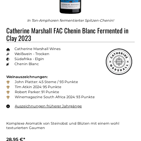
In Ton-Amphoren fermentierter Spitzen-Chenin!
Catherine Marshall FAC Chenin Blanc Fermented in
Clay 2023
Catherine Marshall Wines
Weißwein - Trocken
Südafrika - Elgin
Chenin Blanc
Weinauszeichnungen:
John Platter: 4.5 Sterne / 93 Punkte
Tim Atkin 2024: 95 Punkte
Robert Parker: 91 Punkte
Winemagazine South Africa 2024: 93 Punkte
Auszeichnungen früherer Jahrgänge
Komplexe Aromatik von Steinobst und Blüten mit einem wohl
texturierten Gaumen
28,95 €*