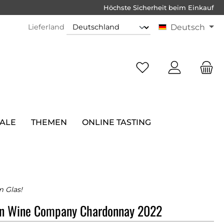
Höchste Sicherheit beim Einkauf
Lieferland
Deutsch
SALE
THEMEN
ONLINE TASTING
 Glas!
n Wine Company Chardonnay 2022