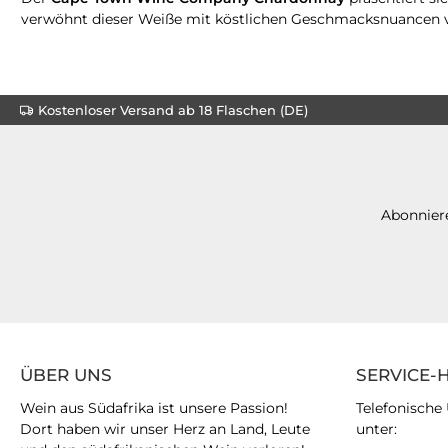
verwöhnt dieser Weiße mit köstlichen Geschmacksnuancen vo
Kostenloser Versand ab 18 Flaschen (DE)
Abonniere
ÜBER UNS
SERVICE-
Wein aus Südafrika ist unsere Passion!
Telefonische
Dort haben wir unser Herz an Land, Leute
unter: