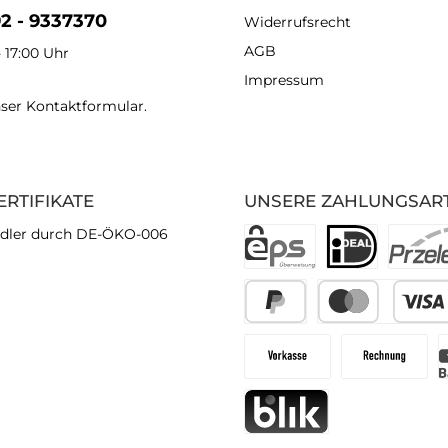
92 - 9337370
Widerrufsrecht
AGB
- 17:00 Uhr
Impressum
nser
Kontaktformular
.
ERTIFIKATE
UNSERE ZAHLUNGSAR
dler durch DE-ÖKO-006