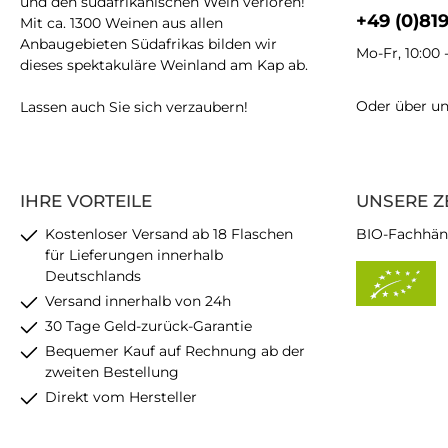
und den südafrikanischen Wein verloren!
+49 (0)81
Mit ca. 1300 Weinen aus allen
Anbaugebieten Südafrikas bilden wir
Mo-Fr, 10:00 
dieses spektakuläre Weinland am Kap ab.
Oder über u
Lassen auch Sie sich verzaubern!
IHRE VORTEILE
UNSERE Z
Kostenloser Versand ab 18 Flaschen
BIO-Fachhän
für Lieferungen innerhalb
Deutschlands
Versand innerhalb von 24h
30 Tage Geld-zurück-Garantie
Bequemer Kauf auf Rechnung ab der
zweiten Bestellung
Direkt vom Hersteller