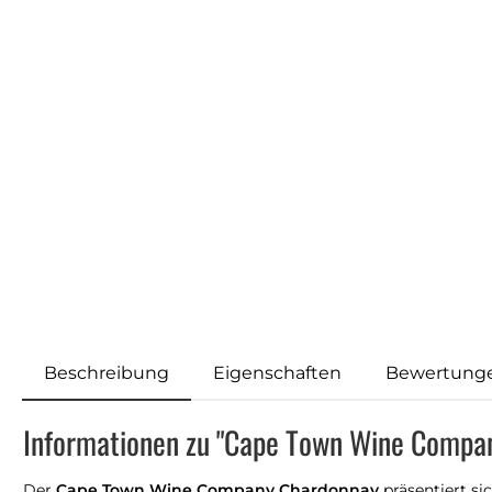
Beschreibung
Eigenschaften
Bewertung
Informationen zu "Cape Town Wine Compa
Der
Cape Town Wine Company Chardonnay
präsentiert si