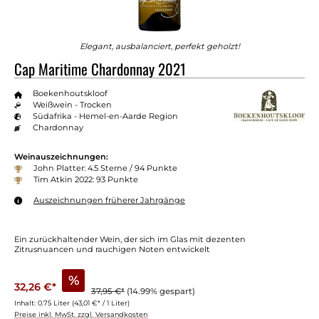
Elegant, ausbalanciert, perfekt geholzt!
Cap Maritime Chardonnay 2021
Boekenhoutskloof
Weißwein - Trocken
Südafrika - Hemel-en-Aarde Region
Chardonnay
Weinauszeichnungen:
John Platter: 4.5 Sterne / 94 Punkte
Tim Atkin 2022: 93 Punkte
Auszeichnungen früherer Jahrgänge
Ein zurückhaltender Wein, der sich im Glas mit dezenten
Zitrusnuancen und rauchigen Noten entwickelt
%
32,26 €*
37,95 €*
(14.99% gespart)
Inhalt:
0.75 Liter
(43,01 €* / 1 Liter)
Preise inkl. MwSt. zzgl. Versandkosten