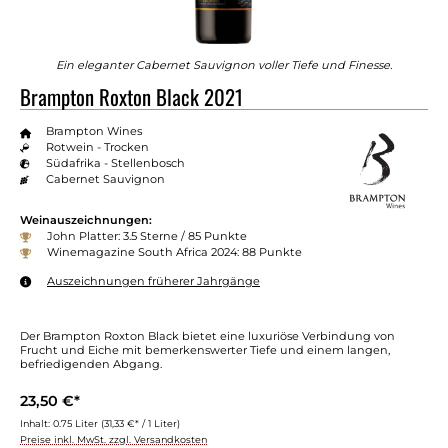
Ein eleganter Cabernet Sauvignon voller Tiefe und Finesse.
Brampton Roxton Black 2021
Brampton Wines
Rotwein - Trocken
Südafrika - Stellenbosch
Cabernet Sauvignon
Weinauszeichnungen:
John Platter: 3.5 Sterne / 85 Punkte
Winemagazine South Africa 2024: 88 Punkte
Auszeichnungen früherer Jahrgänge
Der Brampton Roxton Black bietet eine luxuriöse Verbindung von
Frucht und Eiche mit bemerkenswerter Tiefe und einem langen,
befriedigenden Abgang.
23,50 €*
Inhalt:
0.75 Liter
(31,33 €* / 1 Liter)
Preise inkl. MwSt. zzgl. Versandkosten