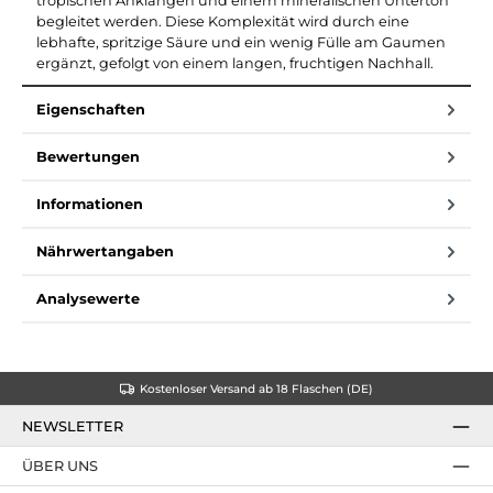
tropischen Anklängen und einem mineralischen Unterton
begleitet werden. Diese Komplexität wird durch eine
lebhafte, spritzige Säure und ein wenig Fülle am Gaumen
ergänzt, gefolgt von einem langen, fruchtigen Nachhall.
Eigenschaften
Bewertungen
Informationen
Nährwertangaben
Analysewerte
Kostenloser Versand ab 18 Flaschen (DE)
NEWSLETTER
ÜBER UNS