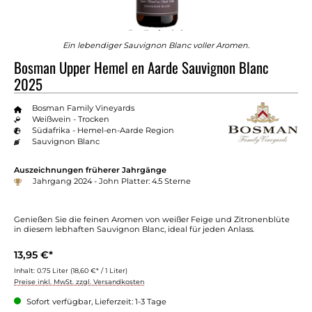
Ein lebendiger Sauvignon Blanc voller Aromen.
Bosman Upper Hemel en Aarde Sauvignon Blanc
2025
Bosman Family Vineyards
Weißwein - Trocken
Südafrika - Hemel-en-Aarde Region
Sauvignon Blanc
Auszeichnungen früherer Jahrgänge
Jahrgang 2024 - John Platter: 4.5 Sterne
Genießen Sie die feinen Aromen von weißer Feige und Zitronenblüte
in diesem lebhaften Sauvignon Blanc, ideal für jeden Anlass.
13,95 €*
Inhalt:
0.75 Liter
(18,60 €* / 1 Liter)
Preise inkl. MwSt. zzgl. Versandkosten
Sofort verfügbar, Lieferzeit: 1-3 Tage