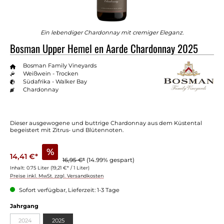
Ein lebendiger Chardonnay mit cremiger Eleganz.
Bosman Upper Hemel en Aarde Chardonnay 2025
Bosman Family Vineyards
Weißwein - Trocken
Südafrika - Walker Bay
Chardonnay
Dieser ausgewogene und buttrige Chardonnay aus dem Küstental
begeistert mit Zitrus- und Blütennoten.
%
14,41 €*
16,95 €*
(14.99% gespart)
Inhalt:
0.75 Liter
(19,21 €* / 1 Liter)
Preise inkl. MwSt. zzgl. Versandkosten
Sofort verfügbar, Lieferzeit: 1-3 Tage
Jahrgang
2024
2025