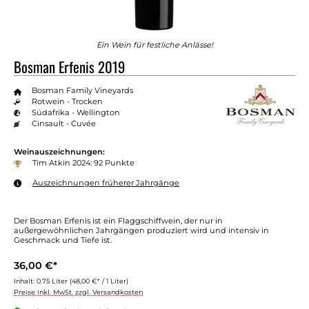
Ein Wein für festliche Anlässe!
Bosman Erfenis 2019
Bosman Family Vineyards
Rotwein - Trocken
Südafrika - Wellington
Cinsault - Cuvée
Weinauszeichnungen:
Tim Atkin 2024: 92 Punkte
Auszeichnungen früherer Jahrgänge
Der Bosman Erfenis ist ein Flaggschiffwein, der nur in
außergewöhnlichen Jahrgängen produziert wird und intensiv in
Geschmack und Tiefe ist.
36,00 €*
Inhalt:
0.75 Liter
(48,00 €* / 1 Liter)
Preise inkl. MwSt. zzgl. Versandkosten