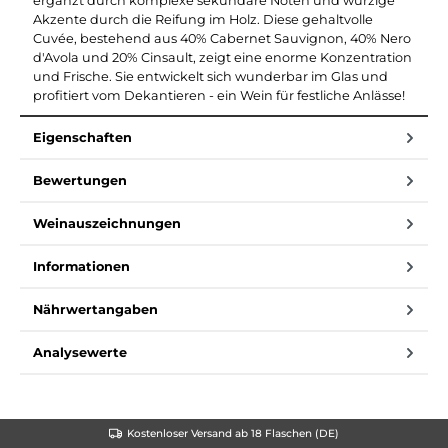
ergänzt durch komplexe sekundäre Noten und würzige
Akzente durch die Reifung im Holz. Diese gehaltvolle
Cuvée, bestehend aus 40% Cabernet Sauvignon, 40% Nero
d'Avola und 20% Cinsault, zeigt eine enorme Konzentration
und Frische. Sie entwickelt sich wunderbar im Glas und
profitiert vom Dekantieren - ein Wein für festliche Anlässe!
Eigenschaften
Bewertungen
Weinauszeichnungen
Informationen
Nährwertangaben
Analysewerte
Kostenloser Versand ab 18 Flaschen (DE)