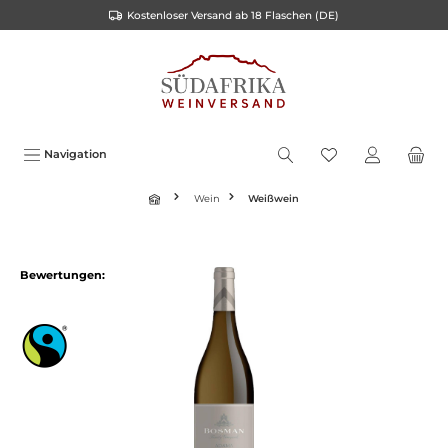
Kostenloser Versand ab 18 Flaschen (DE)
inhalt springen
Navigation
Wein
Weißwein
Bewertungen: