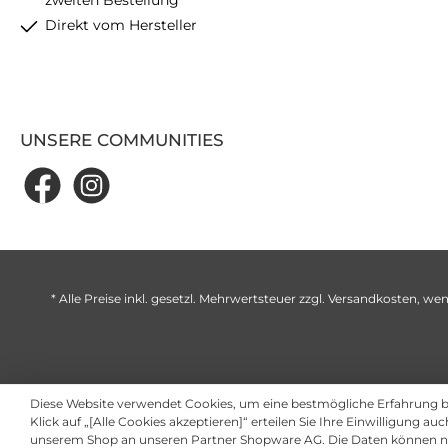
zweiten Bestellung
Direkt vom Hersteller
UNSERE COMMUNITIES
* Alle Preise inkl. gesetzl. Mehrwertsteuer zzgl.
Versandkosten
, wen
Diese Website verwendet Cookies, um eine bestmögliche Erfahrung 
Klick auf „[Alle Cookies akzeptieren]“ erteilen Sie Ihre Einwilligung au
unserem Shop an unseren Partner Shopware AG. Die Daten können ni