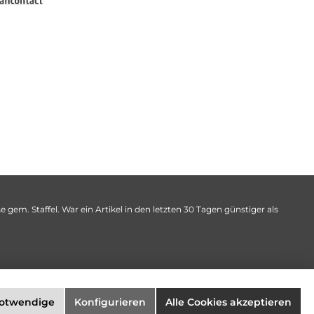
 gem. Staffel. War ein Artikel in den letzten 30 Tagen günstiger als
notwendige
Konfigurieren
Alle Cookies akzeptieren