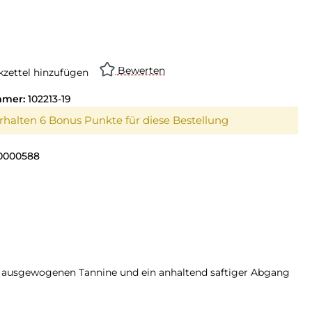
Bewerten
zettel hinzufügen
mmer:
102213-19
erhalten 6 Bonus Punkte für diese Bestellung
0000588
ne ausgewogenen Tannine und ein anhaltend saftiger Abgang