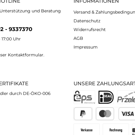
HOTLINE
INFORMATIONEN
 Unterstützung und Beratung
Versand & Zahlungsbedingu
Datenschutz
92 - 9337370
Widerrufsrecht
AGB
- 17:00 Uhr
Impressum
nser
Kontaktformular
.
ERTIFIKATE
UNSERE ZAHLUNGSAR
dler durch DE-ÖKO-006