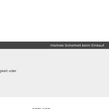
Höchste Sicherheit beim Einkauf
gkeit oder