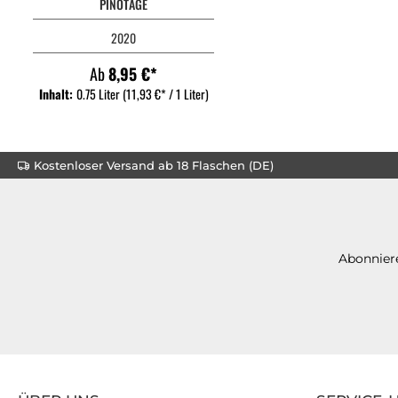
PINOTAGE
2020
Ab
8,95 €*
Inhalt:
0.75 Liter
(11,93 €* / 1 Liter)
Kostenloser Versand ab 18 Flaschen (DE)
Abonniere