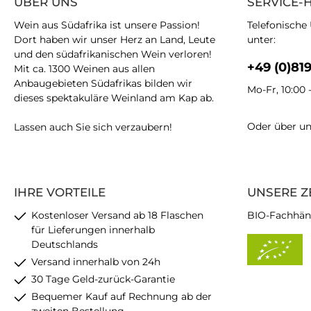
ÜBER UNS
SERVICE-
Wein aus Südafrika ist unsere Passion!
Telefonische
Dort haben wir unser Herz an Land, Leute
unter:
und den südafrikanischen Wein verloren!
+49 (0)81
Mit ca. 1300 Weinen aus allen
Anbaugebieten Südafrikas bilden wir
Mo-Fr, 10:00 
dieses spektakuläre Weinland am Kap ab.
Oder über u
Lassen auch Sie sich verzaubern!
IHRE VORTEILE
UNSERE Z
Kostenloser Versand ab 18 Flaschen
BIO-Fachhän
für Lieferungen innerhalb
Deutschlands
Versand innerhalb von 24h
30 Tage Geld-zurück-Garantie
Bequemer Kauf auf Rechnung ab der