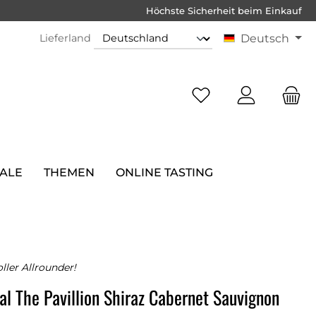
Höchste Sicherheit beim Einkauf
Lieferland
Deutsch
SALE
THEMEN
ONLINE TASTING
ller Allrounder!
l The Pavillion Shiraz Cabernet Sauvignon