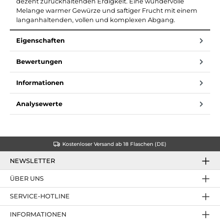
dezent zurückhaltenden Erdigkeit. Eine wundervolle
Melange warmer Gewürze und saftiger Frucht mit einem
langanhaltenden, vollen und komplexen Abgang.
Eigenschaften
Bewertungen
Informationen
Analysewerte
Kostenloser Versand ab 18 Flaschen (DE)
NEWSLETTER
ÜBER UNS
SERVICE-HOTLINE
INFORMATIONEN