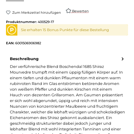
Bewerten
Zum Merkzettel hinzufügen
Produktnummer:
400529-17
P
Sie erhalten 15 Bonus Punkte für diese Bestellung
EAN:
6001506906982
Beschreibung
Der verführerische Blend Boschendal 1685 Shiraz
Mourvedre trumpft mit einem üppig fülligen Körper auf. In
einem tiefen und dunklen Pflaumenton mit einem warm
rubinroten Rand im Glas entströmen betörende Aromen
von weißem Pfeffer und dunklen Kirschen mit einem
Hauch von dezenten Grillaromen. Am Gaumen präsentiert
er sich wohl abgerundet, üppig und reich mit intensiven
Nuancen von konzentrierter Maulbeere und fruchtigem
Charakter, welcher die lebhaft würzigen und schokoladigen
Eichenaromen des Shiraz gekonnt ausbalanciert. Ein
geschmeidig strukturierter dabei jedoch junger und
lebhafter Blend mit wohl integrierten Tanninen und einer