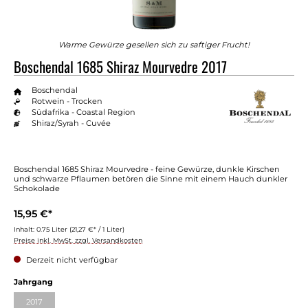
Warme Gewürze gesellen sich zu saftiger Frucht!
Boschendal 1685 Shiraz Mourvedre 2017
Boschendal
Rotwein - Trocken
Südafrika - Coastal Region
Shiraz/Syrah - Cuvée
Boschendal 1685 Shiraz Mourvedre - feine Gewürze, dunkle Kirschen
und schwarze Pflaumen betören die Sinne mit einem Hauch dunkler
Schokolade
15,95 €*
Inhalt:
0.75 Liter
(21,27 €* / 1 Liter)
Preise inkl. MwSt. zzgl. Versandkosten
Derzeit nicht verfügbar
Jahrgang
2017