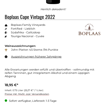
Herrlich dekadent!
Boplaas Cape Vintage 2022
Boplaas Family Vineyards
Fortified - Lieblich
Südafrika - Calitzdorp
Touriga Nacional - Cuvée
Weinauszeichnungen:
John Platter: 4.5 Sterne /94 Punkte
Auszeichnungen früherer Jahrgänge
Alle Erwartungen werden erfüllt und übertroffen - vollmundig mit
reifen Tanninen, gut integriertem Alkohol und einem üppigen
Abgang
18,95 €*
Inhalt:
0.75 Liter
(25,27 €* / 1 Liter)
Preise inkl. MwSt. zzgl. Versandkosten
Sofort verfügbar, Lieferzeit: 1-3 Tage