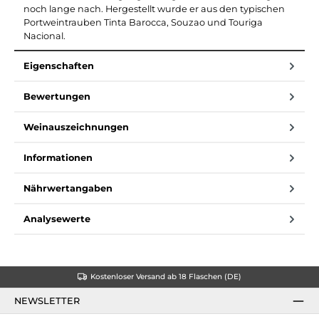
noch lange nach. Hergestellt wurde er aus den typischen
Portweintrauben Tinta Barocca, Souzao und Touriga
Nacional.
Eigenschaften
Bewertungen
Weinauszeichnungen
Informationen
Nährwertangaben
Analysewerte
Kostenloser Versand ab 18 Flaschen (DE)
NEWSLETTER