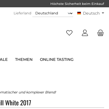
Höchste Sicherheit beim Einkauf
Lieferland
Deutsch
SALE
THEMEN
ONLINE TASTING
romatischer und komplexer Blend!
ill White 2017