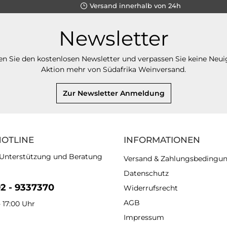
Versand innerhalb von 24h
Newsletter
n Sie den kostenlosen Newsletter und verpassen Sie keine Neui
Aktion mehr von Südafrika Weinversand.
Zur Newsletter Anmeldung
HOTLINE
INFORMATIONEN
 Unterstützung und Beratung
Versand & Zahlungsbedingu
Datenschutz
92 - 9337370
Widerrufsrecht
AGB
- 17:00 Uhr
Impressum