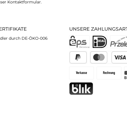
nser
Kontaktformular
.
ERTIFIKATE
UNSERE ZAHLUNGSAR
dler durch DE-ÖKO-006