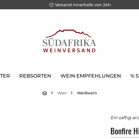
Versand innerhalb von 24h
TER
REBSORTEN
WEIN EMPFEHLUNGEN
% 
Wein
Weißwein
Ein saftig a
Bonfire H