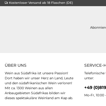
Kostenloser Versand ab 18 Flaschen (DE)
Abonniere
ÜBER UNS
SERVICE-
Wein aus Südafrika ist unsere Passion!
Telefonische
Dort haben wir unser Herz an Land, Leute
unter:
und den südafrikanischen Wein verloren!
+49 (0)81
Mit ca. 1300 Weinen aus allen
Anbaugebieten Südafrikas bilden wir
Mo-Fr, 10:00 
dieses spektakuläre Weinland am Kap ab.