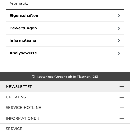
Aromatik.
Eigenschaften
Bewertungen
Informationen
Analysewerte
Kostenloser Versand ab 18 Flaschen (DE)
NEWSLETTER
ÜBER UNS
SERVICE-HOTLINE
INFORMATIONEN
SERVICE