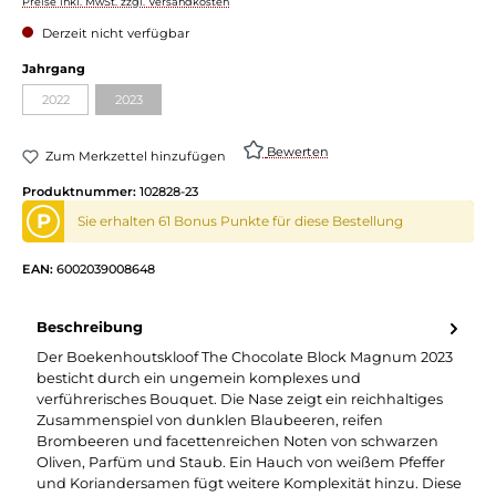
Preise inkl. MwSt. zzgl. Versandkosten
Derzeit nicht verfügbar
Jahrgang
2022
2023
Bewerten
Zum Merkzettel hinzufügen
Produktnummer:
102828-23
P
Sie erhalten 61 Bonus Punkte für diese Bestellung
EAN:
6002039008648
Beschreibung
Der Boekenhoutskloof The Chocolate Block Magnum 2023
besticht durch ein ungemein komplexes und
verführerisches Bouquet. Die Nase zeigt ein reichhaltiges
Zusammenspiel von dunklen Blaubeeren, reifen
Brombeeren und facettenreichen Noten von schwarzen
Oliven, Parfüm und Staub. Ein Hauch von weißem Pfeffer
und Koriandersamen fügt weitere Komplexität hinzu. Diese