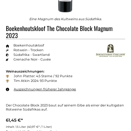
Eine Magnum des Kultweins aus Südafrika.
Boekenhoutskloof The Chocolate Block Magnum
2023
Boekenhoutskloof
Rotwein - Trocken
Südafrika - Swartland
Grenache Noir - Cuvée
Weinauszeichnungen:
John Platter: 4.5 Sterne / 92 Punkte
Tim Atkin 2024: 93 Punkte
Auszeichnungen früherer Jahrgänge
Der Chocolate Block 2023 baut auf seinem Erbe als einer der kultigsten
Rotweine Südafrikas auf.
61,45 €*
Inhalt:
1.5 Liter
(40,97 €* / 1 Liter)