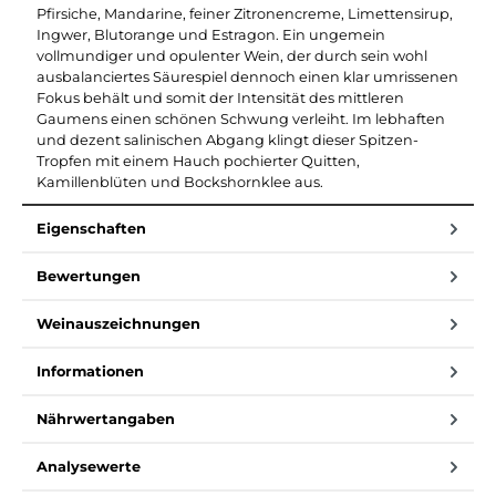
Pfirsiche, Mandarine, feiner Zitronencreme, Limettensirup,
Ingwer, Blutorange und Estragon. Ein ungemein
vollmundiger und opulenter Wein, der durch sein wohl
ausbalanciertes Säurespiel dennoch einen klar umrissenen
Fokus behält und somit der Intensität des mittleren
Gaumens einen schönen Schwung verleiht. Im lebhaften
und dezent salinischen Abgang klingt dieser Spitzen-
Tropfen mit einem Hauch pochierter Quitten,
Kamillenblüten und Bockshornklee aus.
Eigenschaften
Bewertungen
Weinauszeichnungen
Informationen
Nährwertangaben
Analysewerte