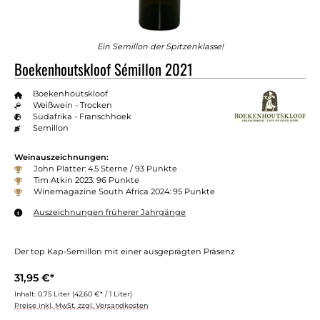
Ein Semillon der Spitzenklasse!
Boekenhoutskloof Sémillon 2021
Boekenhoutskloof
Weißwein - Trocken
Südafrika - Franschhoek
Semillon
Weinauszeichnungen:
John Platter: 4.5 Sterne / 93 Punkte
Tim Atkin 2023: 96 Punkte
Winemagazine South Africa 2024: 95 Punkte
Auszeichnungen früherer Jahrgänge
Der top Kap-Semillon mit einer ausgeprägten Präsenz
31,95 €*
Inhalt:
0.75 Liter
(42,60 €* / 1 Liter)
Preise inkl. MwSt. zzgl. Versandkosten