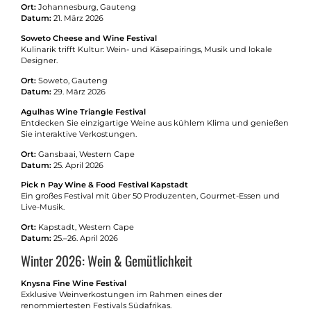
Ort:
Johannesburg, Gauteng
Datum:
21. März 2026
Soweto Cheese and Wine Festival
Kulinarik trifft Kultur: Wein- und Käsepairings, Musik und lokale
Designer.
Ort:
Soweto, Gauteng
Datum:
29. März 2026
Agulhas Wine Triangle Festival
Entdecken Sie einzigartige Weine aus kühlem Klima und genießen
Sie interaktive Verkostungen.
Ort:
Gansbaai, Western Cape
Datum:
25. April 2026
Pick n Pay Wine & Food Festival Kapstadt
Ein großes Festival mit über 50 Produzenten, Gourmet-Essen und
Live-Musik.
Ort:
Kapstadt, Western Cape
Datum:
25.–26. April 2026
Winter 2026: Wein & Gemütlichkeit
Knysna Fine Wine Festival
Exklusive Weinverkostungen im Rahmen eines der
renommiertesten Festivals Südafrikas.