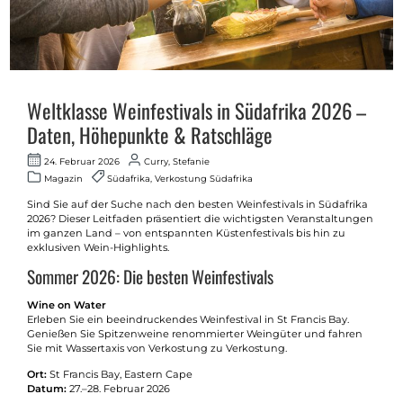
Weltklasse Weinfestivals in Südafrika 2026 –
Daten, Höhepunkte & Ratschläge
24. Februar 2026
Curry, Stefanie
Magazin
Südafrika, Verkostung Südafrika
Sind Sie auf der Suche nach den besten Weinfestivals in Südafrika
2026? Dieser Leitfaden präsentiert die wichtigsten Veranstaltungen
im ganzen Land – von entspannten Küstenfestivals bis hin zu
exklusiven Wein-Highlights.
Sommer 2026: Die besten Weinfestivals
Wine on Water
Erleben Sie ein beeindruckendes Weinfestival in St Francis Bay.
Genießen Sie Spitzenweine renommierter Weingüter und fahren
Sie mit Wassertaxis von Verkostung zu Verkostung.
Ort:
St Francis Bay, Eastern Cape
Datum:
27.–28. Februar 2026