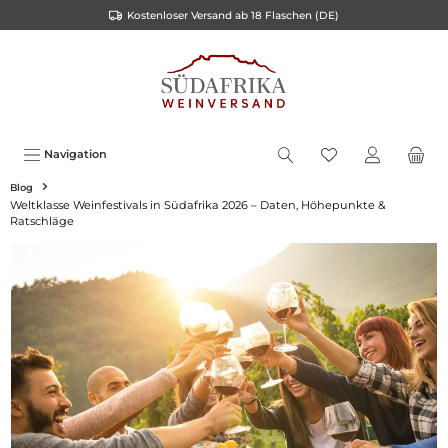
Kostenloser Versand ab 18 Flaschen (DE)
inhalt springen
Navigation
Blog
Weltklasse Weinfestivals in Südafrika 2026 – Daten, Höhepunkte &
Ratschläge