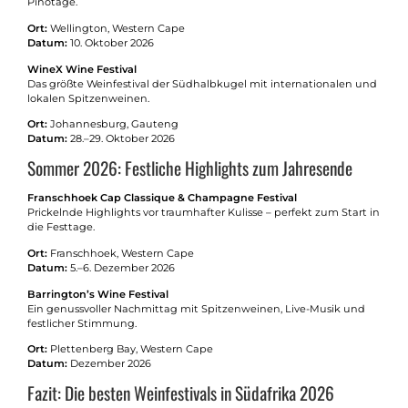
Pinotage.
Ort:
Wellington, Western Cape
Datum:
10. Oktober 2026
WineX Wine Festival
Das größte Weinfestival der Südhalbkugel mit internationalen und
lokalen Spitzenweinen.
Ort:
Johannesburg, Gauteng
Datum:
28.–29. Oktober 2026
Sommer 2026: Festliche Highlights zum Jahresende
Franschhoek Cap Classique & Champagne Festival
Prickelnde Highlights vor traumhafter Kulisse – perfekt zum Start in
die Festtage.
Ort:
Franschhoek, Western Cape
Datum:
5.–6. Dezember 2026
Barrington’s Wine Festival
Ein genussvoller Nachmittag mit Spitzenweinen, Live-Musik und
festlicher Stimmung.
Ort:
Plettenberg Bay, Western Cape
Datum:
Dezember 2026
Fazit: Die besten Weinfestivals in Südafrika 2026