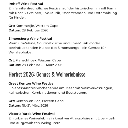
Imhoff Wine Festival
Ein familienfreundliches Festival auf der historischen Imhoff Farm
mit über 60 Weinen, Live-Musik, Essensständen und Unterhaltung
für Kinder.
Ort:
Kommetjie, Western Cape
Datum:
28. Februar 2026
Simonsberg Wine Festival
Premium-Weine, Gourmetküche und Live-Musik vor der
beeindruckenden Kulisse des Simonsbergs – ein Genuss für
Weinliebhaber.
Ort:
Franschhoek, Western Cape
Datum:
28. Februar – 1. März 2026
Herbst 2026: Genuss & Weinerlebnisse
Great Kenton Wine Festival
Ein entspanntes Wochenende am Meer mit Weinverkostungen,
kulinarischen Kombinationen und Bootstouren.
Ort:
Kenton-on-Sea, Eastern Cape
Datum:
19.–21. März 2026
Victoria Yards Wine Festival
Ein urbanes Weinerlebnis in kreativer Atmosphäre mit Live-Musik
und ausgewählten Weingütern.