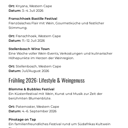
Ort:
Knysna, Western Cape
Datum:
3.–4. Juli 2026
Franschhoek Bastille Festival
Französisches Flair mit Wein, Gourmetküche und festlicher
Stimmung.
Ort:
Franschhoek, Western Cape
Datum:
11.–12. Juli 2026
Stellenbosch Wine Town
Eine Woche voller Wein-Events, Verkostungen und kulinarischer
Höhepunkte im Herzen der Weinregion.
Ort:
Stellenbosch, Western Cape
Datum:
Juli/August 2026
Frühling 2026: Lifestyle & Weingenuss
Blomme & Bubbles Festival
Ein Küstenfestival mit Wein, Kunst und Musik zur Zeit der
berühmten Blumenblüte.
Ort:
Paternoster, Western Cape
Datum:
4.–6. September 2026
Pinotage on Tap
Ein familienfreundliches Festival rund um Südafrikas Kultwein