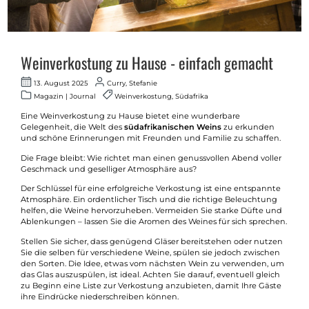
Weinverkostung zu Hause - einfach gemacht
13. August 2025
Curry, Stefanie
Magazin | Journal
Weinverkostung, Südafrika
Eine Weinverkostung zu Hause bietet eine wunderbare
Gelegenheit, die Welt des
südafrikanischen Weins
zu erkunden
und schöne Erinnerungen mit Freunden und Familie zu schaffen.
Die Frage bleibt: Wie richtet man einen genussvollen Abend voller
Geschmack und geselliger Atmosphäre aus?
Der Schlüssel für eine erfolgreiche Verkostung ist eine entspannte
Atmosphäre. Ein ordentlicher Tisch und die richtige Beleuchtung
helfen, die Weine hervorzuheben. Vermeiden Sie starke Düfte und
Ablenkungen – lassen Sie die Aromen des Weines für sich sprechen.
Stellen Sie sicher, dass genügend Gläser bereitstehen oder nutzen
Sie die selben für verschiedene Weine, spülen sie jedoch zwischen
den Sorten. Die Idee, etwas vom nächsten Wein zu verwenden, um
das Glas auszuspülen, ist ideal. Achten Sie darauf, eventuell gleich
zu Beginn eine Liste zur Verkostung anzubieten, damit Ihre Gäste
ihre Eindrücke niederschreiben können.