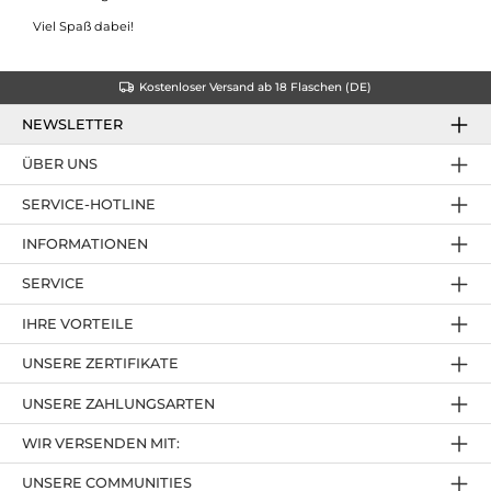
Viel Spaß dabei!
Kostenloser Versand ab 18 Flaschen (DE)
NEWSLETTER
ÜBER UNS
SERVICE-HOTLINE
INFORMATIONEN
SERVICE
IHRE VORTEILE
UNSERE ZERTIFIKATE
UNSERE ZAHLUNGSARTEN
WIR VERSENDEN MIT:
UNSERE COMMUNITIES