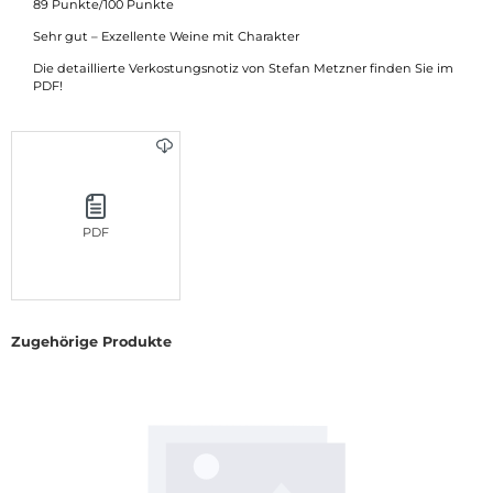
89 Punkte/100 Punkte
Sehr gut – Exzellente Weine mit Charakter
Die detaillierte Verkostungsnotiz von Stefan Metzner finden Sie im
PDF!
PDF
Zugehörige Produkte