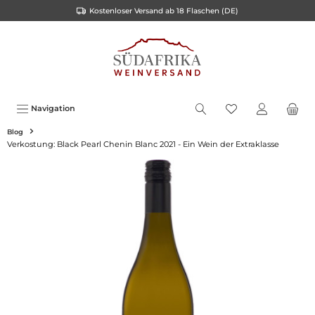
Kostenloser Versand ab 18 Flaschen (DE)
inhalt springen
Navigation
Blog
Verkostung: Black Pearl Chenin Blanc 2021 - Ein Wein der Extraklasse