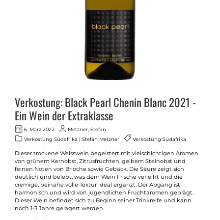
Verkostung: Black Pearl Chenin Blanc 2021 -
Ein Wein der Extraklasse
6. März 2022
Metzner, Stefan
Verkostung Südafrika | Stefan Metzner
Verkostung Südafrika
Dieser trockene Weisswein begeistert mit vielschichtigen Aromen
von grünem Kernobst, Zitrusfrüchten, gelbem Steinobst und
feinen Noten von Brioche sowie Gebäck. Die Säure zeigt sich
deutlich und belebt, was dem Wein Frische verleiht und die
cremige, beinahe volle Textur ideal ergänzt. Der Abgang ist
harmonisch und wird von jugendlichen Fruchtaromen geprägt.
Dieser Wein befindet sich zu Beginn seiner Trinkreife und kann
noch 1-3 Jahre gelagert werden.