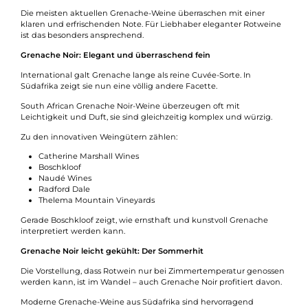
Die meisten aktuellen Grenache-Weine überraschen mit einer
klaren und erfrischenden Note. Für Liebhaber eleganter Rotweine
ist das besonders ansprechend.
Grenache Noir: Elegant und überraschend fein
International galt Grenache lange als reine Cuvée-Sorte. In
Südafrika zeigt sie nun eine völlig andere Facette.
South African Grenache Noir-Weine überzeugen oft mit
Leichtigkeit und Duft, sie sind gleichzeitig komplex und würzig.
Zu den innovativen Weingütern zählen:
Catherine Marshall Wines
Boschkloof
Naudé Wines
Radford Dale
Thelema Mountain Vineyards
Gerade Boschkloof zeigt, wie ernsthaft und kunstvoll Grenache
interpretiert werden kann.
Grenache Noir leicht gekühlt: Der Sommerhit
Die Vorstellung, dass Rotwein nur bei Zimmertemperatur genossen
werden kann, ist im Wandel – auch Grenache Noir profitiert davon.
Moderne Grenache-Weine aus Südafrika sind hervorragend