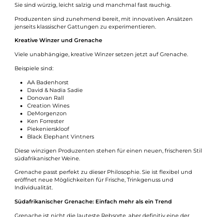
Sie sind würzig, leicht salzig und manchmal fast rauchig.
Produzenten sind zunehmend bereit, mit innovativen Ansätzen
jenseits klassischer Gattungen zu experimentieren.
Kreative Winzer und Grenache
Viele unabhängige, kreative Winzer setzen jetzt auf Grenache.
Beispiele sind:
AA Badenhorst
David & Nadia Sadie
Donovan Rall
Creation Wines
DeMorgenzon
Ken Forrester
Piekenierskloof
Black Elephant Vintners
Diese winzigen Produzenten stehen für einen neuen, frischeren Stil
südafrikanischer Weine.
Grenache passt perfekt zu dieser Philosophie. Sie ist flexibel und
eröffnet neue Möglichkeiten für Frische, Trinkgenuss und
Individualität.
Südafrikanischer Grenache: Einfach mehr als ein Trend
Grenache ist nicht die lauteste Rebsorte, aber definitiv eine der