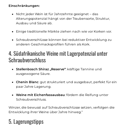
Einschränkungen:
Nicht jeder Wein ist für Jahrzehnte geeignet – das
Alterungspotenzial hängt von der Traubensorte, Struktur,
Ausbau und Säure ab.
Einige traditionelle Märkte ziehen nach wie vor Korken vor.
Schraubverschlüsse können bei reduktiver Entwicklung zu
anderen Geschmacksprofilen führen als Kork.
4. Südafrikanische Weine mit Lagerpotenzial unter
Schraubverschluss
Stellenbosch Shiraz „Reserve“
: kräftige Tannine und
ausgewogene Säure.
Chenin Blanc
: gut strukturiert und ausgebaut, perfekt für ein
paar Jahre Lagerung.
Weine mit Eichenfassausbau
: fördern die Reifung unter
Schraubverschluss.
Winzer, die bewusst auf Schraubverschlüsse setzen, verfolgen die
Entwicklung ihrer Weine über Jahre hinweg.“
5. Lagerungstipps