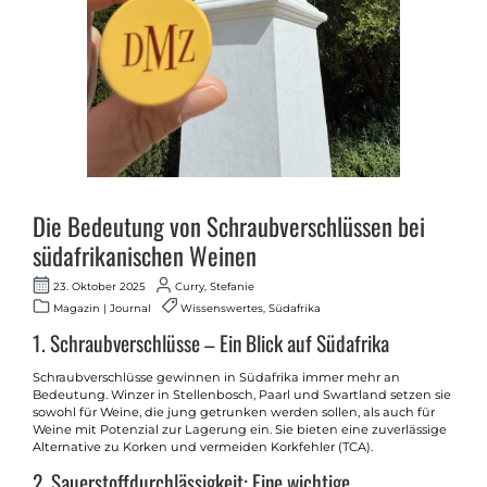
Die Bedeutung von Schraubverschlüssen bei
südafrikanischen Weinen
23. Oktober 2025
Curry, Stefanie
Magazin | Journal
Wissenswertes, Südafrika
1. Schraubverschlüsse – Ein Blick auf Südafrika
Schraubverschlüsse gewinnen in Südafrika immer mehr an
Bedeutung. Winzer in Stellenbosch, Paarl und Swartland setzen sie
sowohl für Weine, die jung getrunken werden sollen, als auch für
Weine mit Potenzial zur Lagerung ein. Sie bieten eine zuverlässige
Alternative zu Korken und vermeiden Korkfehler (TCA).
2. Sauerstoffdurchlässigkeit: Eine wichtige