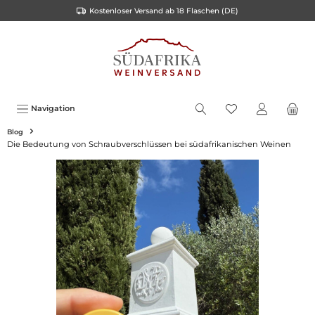
Kostenloser Versand ab 18 Flaschen (DE)
inhalt springen
Navigation
Blog
Die Bedeutung von Schraubverschlüssen bei südafrikanischen Weinen