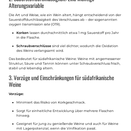
Alterungsvariable
Die Art und Weise, wie ein Wein altert, hängt entscheidend von der
Sauerstoffdurchlässigkeit des Verschlusses ab – der sogenannten
oxygen transmission rate
(OTR).
Korken
lassen durchschnittlich etwa 1 mg Sauerstoff pro Jahr
in die Flasche.
Schraubverschlüsse
sind viel dichter, wodurch die Oxidation
des Weins verlangsamt wird.
Das bedeutet für südafrikanische Weine: Weine mit angemessener
Struktur, Säure und Tannin können unter Schraubverschluss frisch,
stabil und lebendig altern.
3. Vorzüge und Einschränkungen für südafrikanische
Weine
Vorzüge:
Minimiert das Risiko von Korkgeschmack.
Sorgt für einheitliche Entwicklung über mehrere Flaschen
hinweg.
Geeignet für jung zu genießende Weine und auch für Weine
mit Lagerpotenzial, wenn die Vinifikation passt.