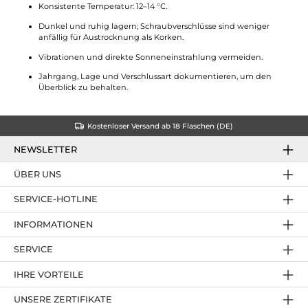
Konsistente Temperatur: 12–14 °C.
Dunkel und ruhig lagern; Schraubverschlüsse sind weniger
anfällig für Austrocknung als Korken.
Vibrationen und direkte Sonneneinstrahlung vermeiden.
Jahrgang, Lage und Verschlussart dokumentieren, um den
Überblick zu behalten.
Kostenloser Versand ab 18 Flaschen (DE)
NEWSLETTER
ÜBER UNS
SERVICE-HOTLINE
INFORMATIONEN
SERVICE
IHRE VORTEILE
UNSERE ZERTIFIKATE