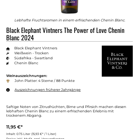
Lebhafte Fruchtaromen in einem erfrischenden Chenin Blanc.
Black Elephant Vintners The Power of Love Chenin
Blanc 2024
Black Elephant Vintners
Weißwein - Trocken
Südafrika - Swartland
Chenin Blanc
Weinauszeichnungen:
John Platter: 4 Sterne / 88 Punkte
Auszeichnungen früherer Jahrgänge
Saftige Noten von Zitrusfrüchten, Birne und Pfirsich machen diesen
lebhaften Chenin Blanc zu einem erfrischenden Erlebnis mit
trockenem Abgang.
11,95 €*
Inhalt:
0.75 Liter
(15,93 €* / 1 Liter)
Preise inkl. MwSt. zzgl. Versandkosten