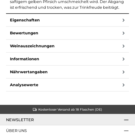
saftigem gelben Pfirsich umschmeichelt wird. Der Abgang
ist erfrischend und trocken, was zur Trinkfreude beiträgt.
Eigenschaften
Bewertungen
Weinauszeichnungen
Informationen
Nährwertangaben
Analysewerte
Kostenloser Versand ab 18 Flaschen (DE)
NEWSLETTER
ÜBER UNS