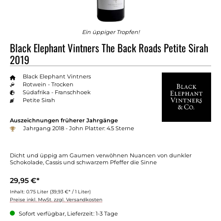
Ein üppiger Tropfen!
Black Elephant Vintners The Back Roads Petite Sirah
2019
Black Elephant Vintners
Rotwein - Trocken
Südafrika - Franschhoek
Petite Sirah
Auszeichnungen früherer Jahrgänge
Jahrgang 2018 - John Platter: 4.5 Sterne
Dicht und üppig am Gaumen verwöhnen Nuancen von dunkler
Schokolade, Cassis und schwarzem Pfeffer die Sinne
29,95 €*
Inhalt:
0.75 Liter
(39,93 €* / 1 Liter)
Preise inkl. MwSt. zzgl. Versandkosten
Sofort verfügbar, Lieferzeit: 1-3 Tage