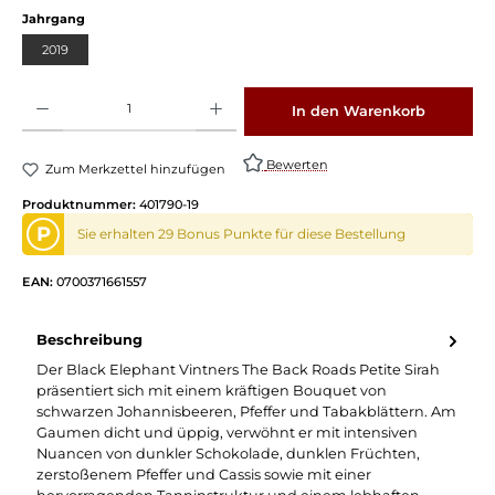
auswählen
Jahrgang
2019
Produkt Anzahl: Gib den gewünschten Wert ein oder benutze die Schaltflächen um die 
In den Warenkorb
Bewerten
Zum Merkzettel hinzufügen
Produktnummer:
401790-19
P
Sie erhalten 29 Bonus Punkte für diese Bestellung
EAN:
0700371661557
Beschreibung
Der Black Elephant Vintners The Back Roads Petite Sirah
präsentiert sich mit einem kräftigen Bouquet von
schwarzen Johannisbeeren, Pfeffer und Tabakblättern. Am
Gaumen dicht und üppig, verwöhnt er mit intensiven
Nuancen von dunkler Schokolade, dunklen Früchten,
zerstoßenem Pfeffer und Cassis sowie mit einer