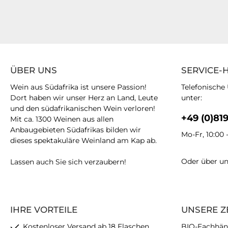
ÜBER UNS
SERVICE-
Wein aus Südafrika ist unsere Passion!
Telefonische
Dort haben wir unser Herz an Land, Leute
unter:
und den südafrikanischen Wein verloren!
+49 (0)81
Mit ca. 1300 Weinen aus allen
Anbaugebieten Südafrikas bilden wir
Mo-Fr, 10:00 
dieses spektakuläre Weinland am Kap ab.
Oder über u
Lassen auch Sie sich verzaubern!
IHRE VORTEILE
UNSERE Z
Kostenloser Versand ab 18 Flaschen
BIO-Fachhän