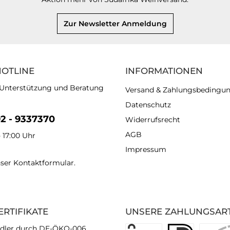
Zur Newsletter Anmeldung
HOTLINE
INFORMATIONEN
 Unterstützung und Beratung
Versand & Zahlungsbedingu
Datenschutz
92 - 9337370
Widerrufsrecht
AGB
- 17:00 Uhr
Impressum
nser
Kontaktformular
.
ERTIFIKATE
UNSERE ZAHLUNGSAR
dler durch DE-ÖKO-006