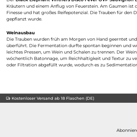
Kräutern und einem Anflug von Feuerstein. Am Gaumen ist de
Finesse und hat großes Reifepotenzial. Die Trauben für den
gepflanzt wurde.
Weinausbau
Die Trauben wurden früh am Morgen von Hand geerntet und in
überführt. Die Fermentation durfte spontan beginnen und w
leichtes Pressen, um Wein und Schalen zu trennen. Der Wein 
wöchentlich Batonnage, um Reichhaltigkeit und Textur zu ve
oder Filtration abgefüllt wurde, wodurch es zu Sedimentat
Kostenloser Versand ab 18 Flaschen (DE)
Abonniere