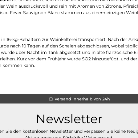
r Wein ausdrucksvoll und rein mit Aromen von Zitrone, Pfirsic
 Disco Fever Sauvignon Blanc stammen aus einem einzigen Weinb
 16-kg-Behältern zur Weinkelterei transportiert. Nach der Anku
urde nach 10 Tagen auf den Schalen abgeschlossen, wobei tägli
wurde über Nacht im Tank abgesetzt und in alte französische Ei
rleihen. Kurz vor dem Frühjahr wurde SO2 hinzugefügt, und der
ion kommen kann.
Versand innerhalb von 24h
Newsletter
n Sie den kostenlosen Newsletter und verpassen Sie keine Neui
Aktion mehr von Südafrika Weinversand.