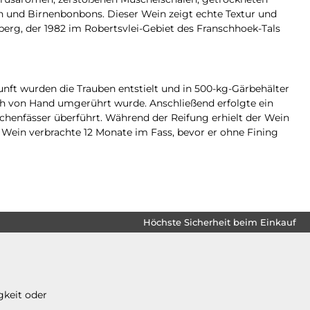
h und Birnenbonbons. Dieser Wein zeigt echte Textur und
erg, der 1982 im Robertsvlei-Gebiet des Franschhoek-Tals
nft wurden die Trauben entstielt und in 500-kg-Gärbehälter
ch von Hand umgerührt wurde. Anschließend erfolgte ein
chenfässer überführt. Während der Reifung erhielt der Wein
 Wein verbrachte 12 Monate im Fass, bevor er ohne Fining
Höchste Sicherheit beim Einkauf
gkeit oder