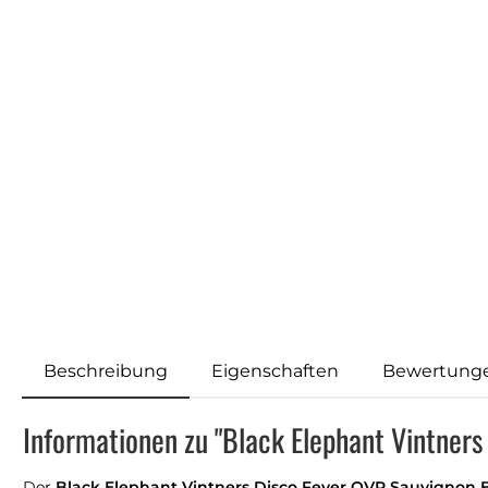
Beschreibung
Eigenschaften
Bewertung
Informationen zu "Black Elephant Vintners
Der
Black Elephant Vintners Disco Fever OVP Sauvignon 