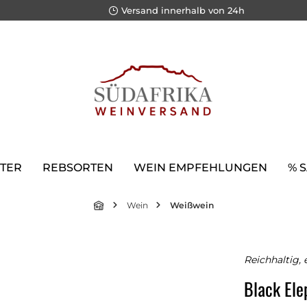
Versand innerhalb von 24h
TER
REBSORTEN
WEIN EMPFEHLUNGEN
% 
Wein
Weißwein
Reichhaltig, 
Black Ele