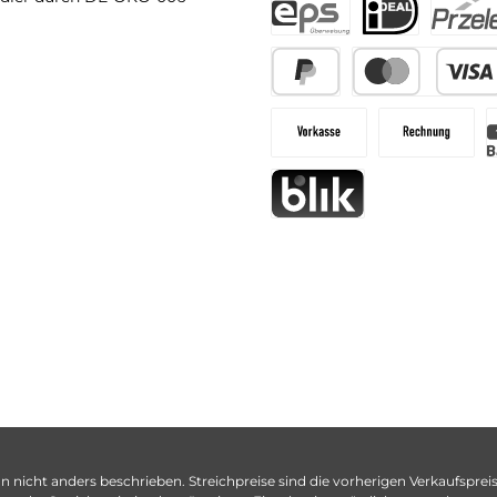
n nicht anders beschrieben. Streichpreise sind die vorherigen Verkaufspreise