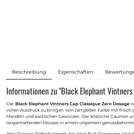
Beschreibung
Eigenschaften
Bewertung
Informationen zu "Black Elephant Vintners
Der
Black Elephant Vintners Cap Classique Zero Dosage
re
vollen Ausdruck zu bringen. Von zartgelber Farbe mit frisc
Mandeln und exotischen Gewürzen. Der köstliche Gaumen umg
langanhaltenden Mousse in einem ungemein genussbetonte
Zero Dosage: Einfach gesagt, bei einer Null-Dosierung wird 