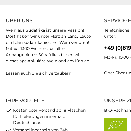
ÜBER UNS
SERVICE-
Wein aus Südafrika ist unsere Passion!
Telefonische
Dort haben wir unser Herz an Land, Leute
unter:
und den südafrikanischen Wein verloren!
+49 (0)81
Mit ca. 1300 Weinen aus allen
Anbaugebieten Südafrikas bilden wir
Mo-Fr, 10:00 
dieses spektakuläre Weinland am Kap ab.
Oder über u
Lassen auch Sie sich verzaubern!
IHRE VORTEILE
UNSERE Z
Kostenloser Versand ab 18 Flaschen
BIO-Fachhän
für Lieferungen innerhalb
Deutschlands
Versand innerhalb von 24h