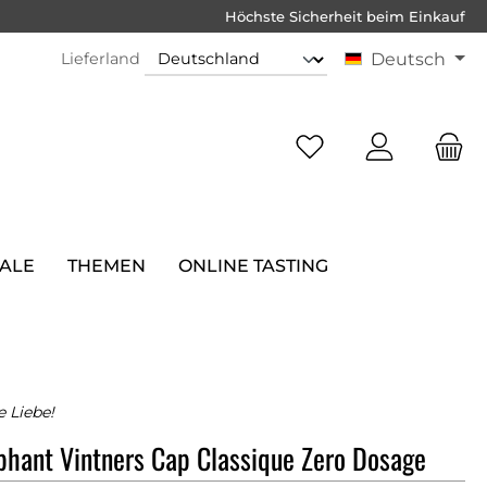
Höchste Sicherheit beim Einkauf
Lieferland
Deutsch
SALE
THEMEN
ONLINE TASTING
e Liebe!
phant Vintners Cap Classique Zero Dosage