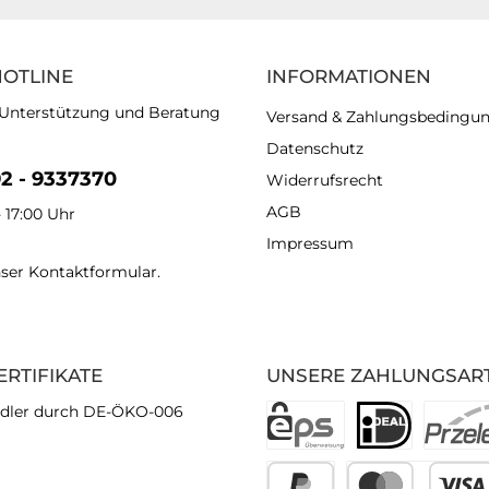
HOTLINE
INFORMATIONEN
 Unterstützung und Beratung
Versand & Zahlungsbedingu
Datenschutz
92 - 9337370
Widerrufsrecht
AGB
- 17:00 Uhr
Impressum
nser
Kontaktformular
.
ERTIFIKATE
UNSERE ZAHLUNGSAR
dler durch DE-ÖKO-006