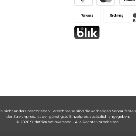
n nicht anders beschrieben. Streichpreise sind die vorherigen Verkaufspreise
der Streichpreis, ist der günstigste Einzelpreis zusätzlich angegeben.
© 2026 Südafrika Weinversand - Alle Rechte vorbehalten.