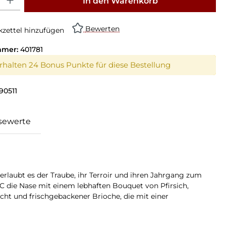
In den Warenkorb
Bewerten
zettel hinzufügen
mmer:
401781
erhalten 24 Bonus Punkte für diese Bestellung
90511
sewerte
erlaubt es der Traube, ihr Terroir und ihren Jahrgang zum
C die Nase mit einem lebhaften Bouquet von Pfirsich,
t und frischgebackener Brioche, die mit einer