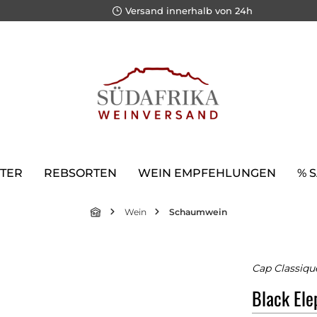
Versand innerhalb von 24h
TER
REBSORTEN
WEIN EMPFEHLUNGEN
% 
Wein
Schaumwein
Cap Classiqu
Black Ele