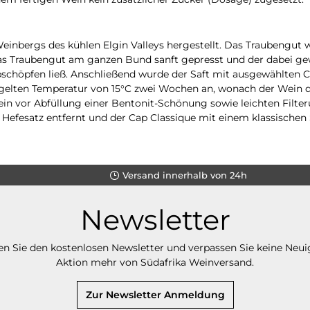
inbergs des kühlen Elgin Valleys hergestellt. Das Traubengut
s Traubengut am ganzen Bund sanft gepresst und der dabei ge
abschöpfen ließ. Anschließend wurde der Saft mit ausgewählte
egelten Temperatur von 15°C zwei Wochen an, wonach der Wein d
ein vor Abfüllung einer Bentonit-Schönung sowie leichten Filt
 Hefesatz entfernt und der Cap Classique mit einem klassischen
Versand innerhalb von 24h
Newsletter
n Sie den kostenlosen Newsletter und verpassen Sie keine Neui
Aktion mehr von Südafrika Weinversand.
Zur Newsletter Anmeldung