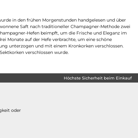
 wurde in den frühen Morgenstunden handgelesen und über
wonnene Saft nach traditioneller Champagner-Methode zwei
n Champagner-Hefen beimpft, um die Frische und Eleganz im
rei Monate auf der Hefe verbrachte, um eine schöne
erung unterzogen und mit einem Kronkorken verschlossen.
 Sektkorken verschlossen wurde.
Höchste Sicherheit beim Einkauf
gkeit oder