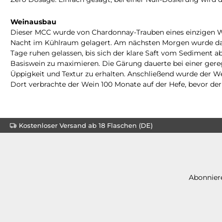
Weinausbau
Dieser MCC wurde von Chardonnay-Trauben eines einzigen We
Nacht im Kühlraum gelagert. Am nächsten Morgen wurde da
Tage ruhen gelassen, bis sich der klare Saft vom Sediment 
Basiswein zu maximieren. Die Gärung dauerte bei einer ger
Üppigkeit und Textur zu erhalten. Anschließend wurde der W
Dort verbrachte der Wein 100 Monate auf der Hefe, bevor der
Kostenloser Versand ab 18 Flaschen (DE)
Abonniere