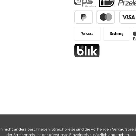
n nicht anders beschrieben. Streichpreise sind die vorherigen Verkaufspreise
der Streichpreis, ist der günstigste Einzelpreis zusätzlich angegeben.