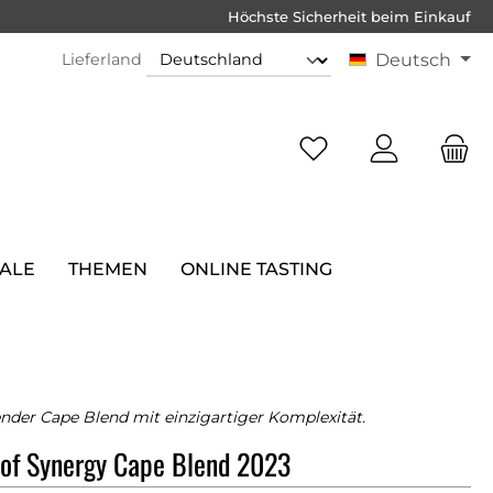
Höchste Sicherheit beim Einkauf
Lieferland
Deutsch
SALE
THEMEN
ONLINE TASTING
ender Cape Blend mit einzigartiger Komplexität.
of Synergy Cape Blend 2023