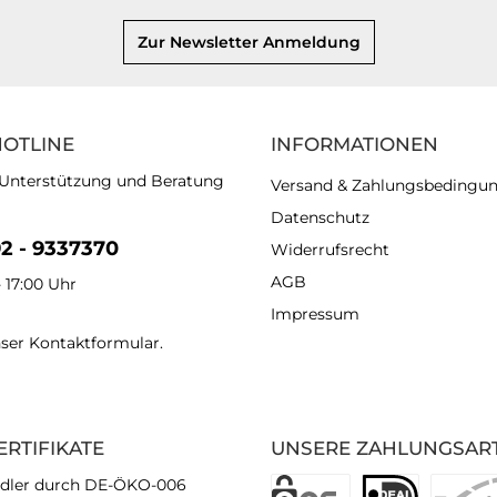
Zur Newsletter Anmeldung
HOTLINE
INFORMATIONEN
 Unterstützung und Beratung
Versand & Zahlungsbedingu
Datenschutz
92 - 9337370
Widerrufsrecht
AGB
- 17:00 Uhr
Impressum
nser
Kontaktformular
.
ERTIFIKATE
UNSERE ZAHLUNGSAR
dler durch DE-ÖKO-006