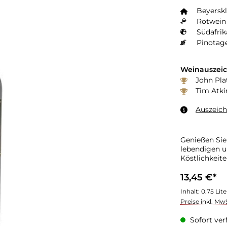
Beyersk
Rotwein 
Südafrik
Pinotage
Weinauszei
John Pla
Tim Atki
Auszeic
Genießen Sie
lebendigen u
Köstlichkeite
13,45 €*
Inhalt:
0.75 Lit
Preise inkl. Mw
Sofort verf