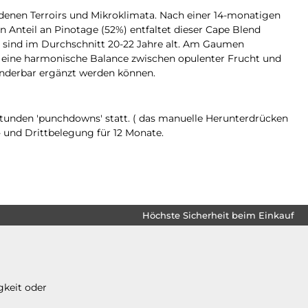
iedenen Terroirs und Mikroklimata. Nach einer 14-monatigen
n Anteil an Pinotage (52%) entfaltet dieser Cape Blend
 sind im Durchschnitt 20-22 Jahre alt. Am Gaumen
s eine harmonische Balance zwischen opulenter Frucht und
wunderbar ergänzt werden können.
Stunden 'punchdowns' statt. ( das manuelle Herunterdrücken
- und Drittbelegung für 12 Monate.
Höchste Sicherheit beim Einkauf
gkeit oder