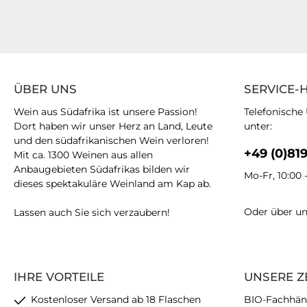
ÜBER UNS
SERVICE-
Wein aus Südafrika ist unsere Passion!
Telefonische
Dort haben wir unser Herz an Land, Leute
unter:
und den südafrikanischen Wein verloren!
+49 (0)81
Mit ca. 1300 Weinen aus allen
Anbaugebieten Südafrikas bilden wir
Mo-Fr, 10:00 
dieses spektakuläre Weinland am Kap ab.
Oder über u
Lassen auch Sie sich verzaubern!
IHRE VORTEILE
UNSERE Z
Kostenloser Versand ab 18 Flaschen
BIO-Fachhän