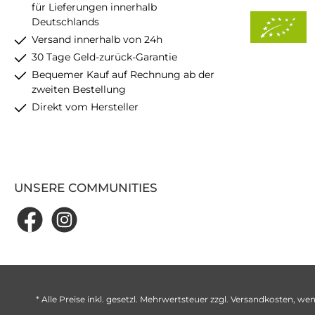
für Lieferungen innerhalb
Deutschlands
Versand innerhalb von 24h
30 Tage Geld-zurück-Garantie
Bequemer Kauf auf Rechnung ab der
zweiten Bestellung
Direkt vom Hersteller
UNSERE COMMUNITIES
* Alle Preise inkl. gesetzl. Mehrwertsteuer zzgl.
Versandkosten
, wen