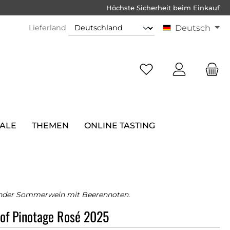
Höchste Sicherheit beim Einkauf
Lieferland
Deutsch
SALE
THEMEN
ONLINE TASTING
ender Sommerwein mit Beerennoten.
of Pinotage Rosé 2025