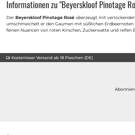
Informationen zu "Beyerskloof Pinotage R
Der
Beyerskloof Pinotage Rosé
überzeugt mit verlockenden
umschmeichelt er den Gaumen mit süßlichen Erdbeernoten un
feinen Nuancen von roten Kirschen, Zuckerwatte und reifen E
Kostenloser Versand ab 18 Flaschen (DE)
Abonniere