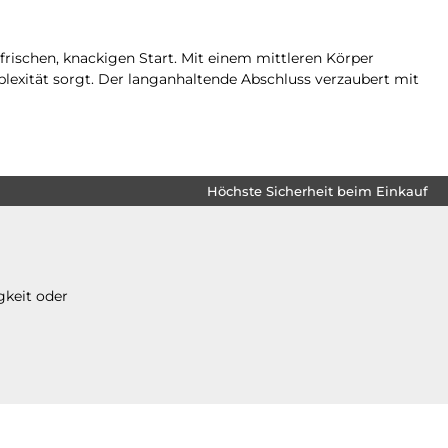
ischen, knackigen Start. Mit einem mittleren Körper
exität sorgt. Der langanhaltende Abschluss verzaubert mit
Höchste Sicherheit beim Einkauf
gkeit oder