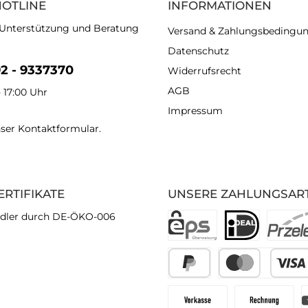
HOTLINE
INFORMATIONEN
 Unterstützung und Beratung
Versand & Zahlungsbedingu
Datenschutz
92 - 9337370
Widerrufsrecht
AGB
- 17:00 Uhr
Impressum
nser
Kontaktformular
.
ERTIFIKATE
UNSERE ZAHLUNGSAR
dler durch DE-ÖKO-006