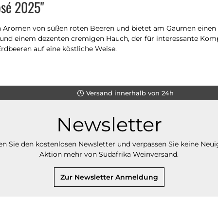
osé 2025"
 Aromen von süßen roten Beeren und bietet am Gaumen einen fr
d einem dezenten cremigen Hauch, der für interessante Kompl
rdbeeren auf eine köstliche Weise.
Versand innerhalb von 24h
Newsletter
n Sie den kostenlosen Newsletter und verpassen Sie keine Neui
Aktion mehr von Südafrika Weinversand.
Zur Newsletter Anmeldung