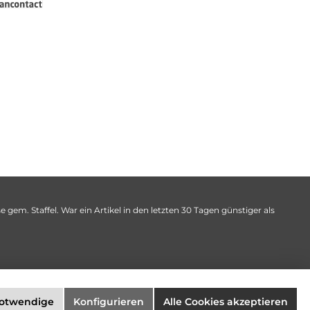
 gem. Staffel. War ein Artikel in den letzten 30 Tagen günstiger als
notwendige
Konfigurieren
Alle Cookies akzeptieren