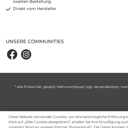
zweiten Bestellung
Direkt vom Hersteller
UNSERE COMMUNITIES
* Alle Preise inkl. gesetzl. Mehrwertsteuer zzgl.
Versandkosten
, wen
Diese Website verwendet Cookies, um eine bestmögliche Erfahrung 
Klick auf „[Alle Cookies akzeptieren]“ erteilen Sie Ihre Einwilligung au
unserem Shop an unseren Partner Shopware AG. Die Daten können ni