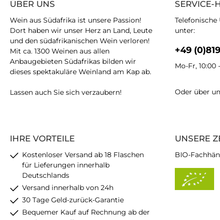
ÜBER UNS
SERVICE-
Wein aus Südafrika ist unsere Passion!
Telefonische
Dort haben wir unser Herz an Land, Leute
unter:
und den südafrikanischen Wein verloren!
+49 (0)81
Mit ca. 1300 Weinen aus allen
Anbaugebieten Südafrikas bilden wir
Mo-Fr, 10:00 
dieses spektakuläre Weinland am Kap ab.
Oder über u
Lassen auch Sie sich verzaubern!
IHRE VORTEILE
UNSERE Z
Kostenloser Versand ab 18 Flaschen
BIO-Fachhän
für Lieferungen innerhalb
Deutschlands
Versand innerhalb von 24h
30 Tage Geld-zurück-Garantie
Bequemer Kauf auf Rechnung ab der