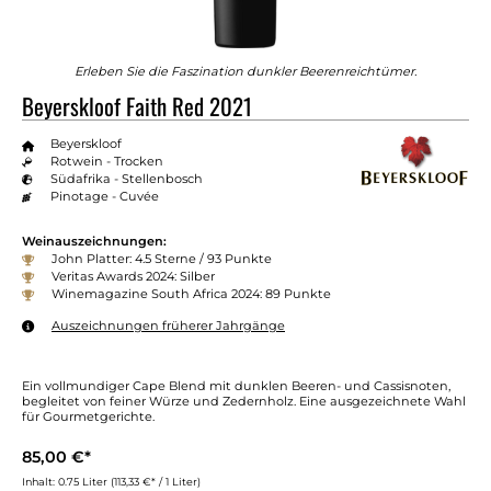
Erleben Sie die Faszination dunkler Beerenreichtümer.
Beyerskloof Faith Red 2021
Beyerskloof
Rotwein - Trocken
Südafrika - Stellenbosch
Pinotage - Cuvée
Weinauszeichnungen:
John Platter: 4.5 Sterne / 93 Punkte
Veritas Awards 2024: Silber
Winemagazine South Africa 2024: 89 Punkte
Auszeichnungen früherer Jahrgänge
Ein vollmundiger Cape Blend mit dunklen Beeren- und Cassisnoten,
begleitet von feiner Würze und Zedernholz. Eine ausgezeichnete Wahl
für Gourmetgerichte.
85,00 €*
Inhalt:
0.75 Liter
(113,33 €* / 1 Liter)