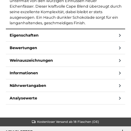
untermalt von den würzigen Einflüssen neuer
Eichenfässer. Dieser kraftvolle Cape Blend überzeugt durch
seine exzellente Komplexität, dabei bleibt er stets
ausgewogen. Ein Hauch dunkler Schokolade sorgt für ein
langanhaltendes, geschmeidiges Finish.
Eigenschaften
Bewertungen
Weinauszeichnungen
Informationen
Nährwertangaben
Analysewerte
Kostenloser Versand ab 18 Flaschen (DE)