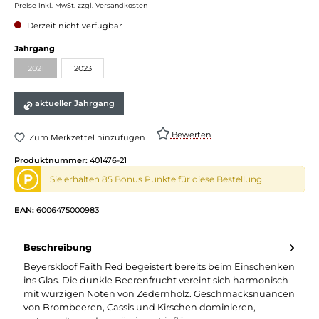
Preise inkl. MwSt. zzgl. Versandkosten
Derzeit nicht verfügbar
Jahrgang
2021
2023
aktueller Jahrgang
Bewerten
Zum Merkzettel hinzufügen
Produktnummer:
401476-21
P
Sie erhalten 85 Bonus Punkte für diese Bestellung
EAN:
6006475000983
Beschreibung
Beyerskloof Faith Red begeistert bereits beim Einschenken
ins Glas. Die dunkle Beerenfrucht vereint sich harmonisch
mit würzigen Noten von Zedernholz. Geschmacksnuancen
von Brombeeren, Cassis und Kirschen dominieren,