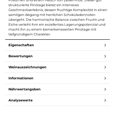
Pflaumen und einem Hauch von Zedernholz. Dieser gut
strukturierte Pinotage bietet ein intensives
Geschmackserlebnis, dessen fruchtige Komplexität in einen
samtigen Abgang mit herrlichen Schokoladennoten
übergeht. Die harmonische Balance zwischen Frucht und
Eiche verleiht ihm ein exzellentes Lagerungspotenzial und
macht ihn zu einem bemerkenswerten Pinotage mit
tiefgründigem Charakter.
Eigenschaften
Bewertungen
Weinauszeichnungen
Informationen
Nährwertangaben
Analysewerte