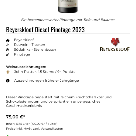
Ein bemerkenswerter Pinotage mit Tiefe und Balance.
Beyerskloof Diesel Pinotage 2023
Beyerskloof
Rotwein - Trocken
Südafrika - Stellenbosch
Pinotage
Weinauszeichnungen:
John Platter: 4.5 Sterne / 94 Punkte
Auszeichnungen früherer Jahrgänge
Dieser Pinotage begeistert mit reichem Fruchtcharakter und
Schokoladennoten und verspricht ein unvergessliches
Geschmackserlebnis.
75,00 €*
Inhalt:
0.75 Liter
(100,00 €* / 1 Liter)
Preise inkl. MwSt. zzgl. Versandkosten