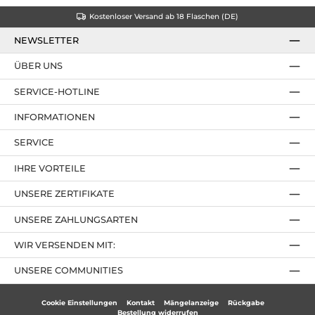
Kostenloser Versand ab 18 Flaschen (DE)
NEWSLETTER
ÜBER UNS
SERVICE-HOTLINE
INFORMATIONEN
SERVICE
IHRE VORTEILE
UNSERE ZERTIFIKATE
UNSERE ZAHLUNGSARTEN
WIR VERSENDEN MIT:
UNSERE COMMUNITIES
Cookie Einstellungen
Kontakt
Mängelanzeige
Rückgabe
Bestellung widerrufen