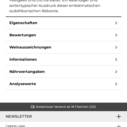
Festigkeit und Dichte bietet. Ein lebendiger und
sortentypischer Ausdruck dieser emblematischen
südafrikanischen Rebsorte.
Eigenschaften
Bewertungen
Weinauszeichnungen
Informationen
Nährwertangaben
Analysewerte
Kostenloser Versand ab 18 Flaschen (DE)
NEWSLETTER
ÜBER UNS