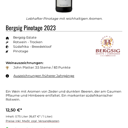
Lebhafter Pinotage mit reichhaltigen Aromen.
Bergsig Pinotage 2023
Bergsig Estate
Rotwein - Trocken
Südafrika - Breedekloof
Pinotage
Weinauszeichnungen:
John Platter: 3.5 Sterne / 83 Punkte
Auszeichnungen früherer Jahrgänge
Ein Wein mit Aromen von Zeder und dunklen Beeren, der am Gaumen
Pflaume und Himbeere entfaltet. Ein markanter südafrikanischer
Rotwein.
12,50 €*
Inhalt:
0.75 Liter
(16,67 €* / 1 Liter)
Preise inkl. MwSt. zzgl. Versandkosten