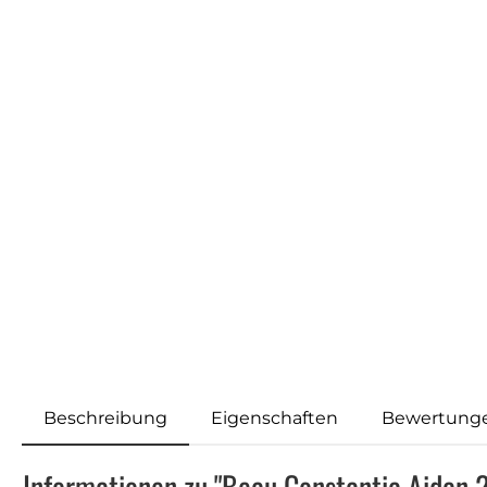
Beschreibung
Eigenschaften
Bewertung
Informationen zu "Beau Constantia Aidan 