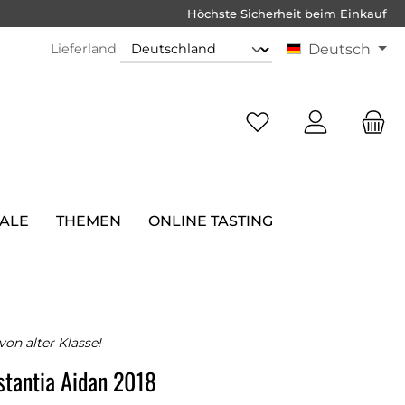
Höchste Sicherheit beim Einkauf
Lieferland
Deutsch
SALE
THEMEN
ONLINE TASTING
von alter Klasse!
tantia Aidan 2018