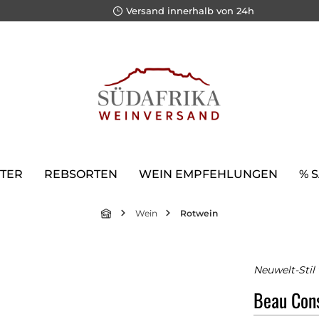
Versand innerhalb von 24h
TER
REBSORTEN
WEIN EMPFEHLUNGEN
% 
Wein
Rotwein
Neuwelt-Stil 
Beau Cons