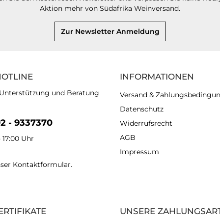
Aktion mehr von Südafrika Weinversand.
Zur Newsletter Anmeldung
HOTLINE
INFORMATIONEN
 Unterstützung und Beratung
Versand & Zahlungsbedingu
Datenschutz
92 - 9337370
Widerrufsrecht
AGB
- 17:00 Uhr
Impressum
nser
Kontaktformular
.
ERTIFIKATE
UNSERE ZAHLUNGSAR