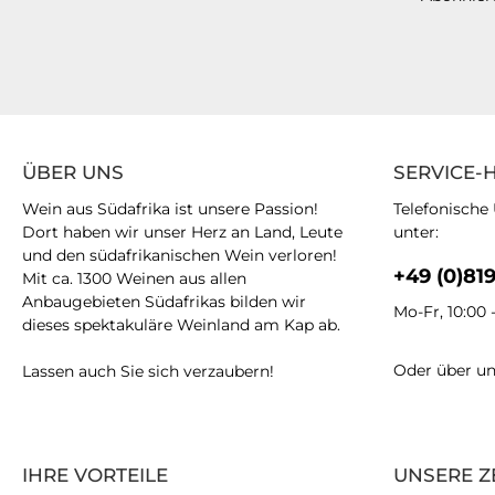
ÜBER UNS
SERVICE-
Wein aus Südafrika ist unsere Passion!
Telefonische
Dort haben wir unser Herz an Land, Leute
unter:
und den südafrikanischen Wein verloren!
+49 (0)81
Mit ca. 1300 Weinen aus allen
Anbaugebieten Südafrikas bilden wir
Mo-Fr, 10:00 
dieses spektakuläre Weinland am Kap ab.
Oder über u
Lassen auch Sie sich verzaubern!
IHRE VORTEILE
UNSERE Z