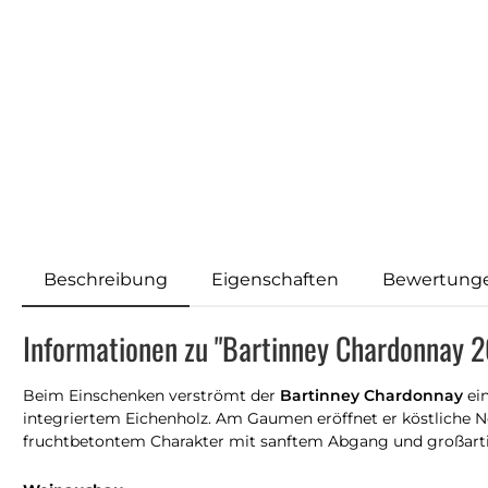
Beschreibung
Eigenschaften
Bewertung
Informationen zu "Bartinney Chardonnay 
Beim Einschenken verströmt der
Bartinney Chardonnay
ein
integriertem Eichenholz. Am Gaumen eröffnet er köstliche 
fruchtbetontem Charakter mit sanftem Abgang und großartig