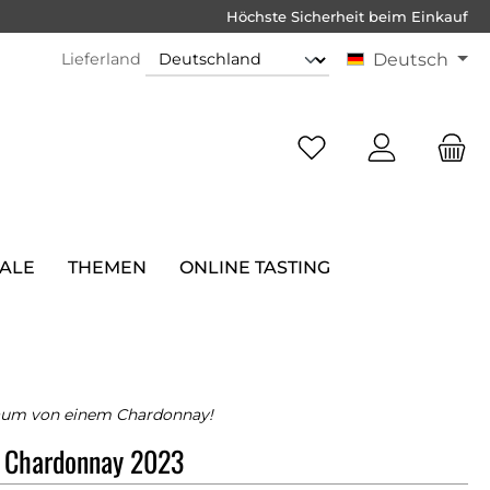
Höchste Sicherheit beim Einkauf
Lieferland
Deutsch
SALE
THEMEN
ONLINE TASTING
aum von einem Chardonnay!
y Chardonnay 2023