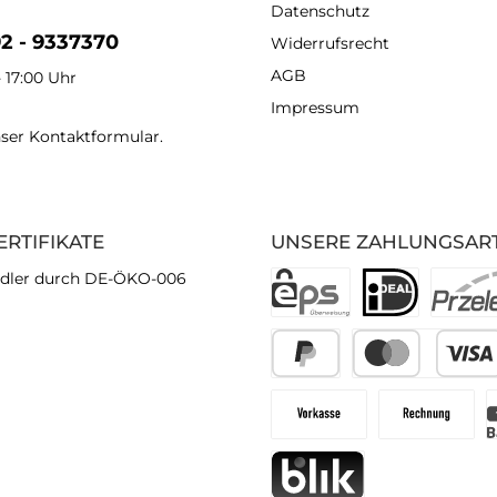
Datenschutz
92 - 9337370
Widerrufsrecht
AGB
- 17:00 Uhr
Impressum
nser
Kontaktformular
.
ERTIFIKATE
UNSERE ZAHLUNGSAR
dler durch DE-ÖKO-006