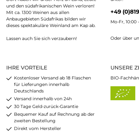
und den südafrikanischen Wein verloren!
+49 (0)81
Mit ca. 1300 Weinen aus allen
Anbaugebieten Südafrikas bilden wir
Mo-Fr, 10:00 
dieses spektakuläre Weinland am Kap ab.
Oder über u
Lassen auch Sie sich verzaubern!
IHRE VORTEILE
UNSERE Z
Kostenloser Versand ab 18 Flaschen
BIO-Fachhän
für Lieferungen innerhalb
Deutschlands
Versand innerhalb von 24h
30 Tage Geld-zurück-Garantie
Bequemer Kauf auf Rechnung ab der
zweiten Bestellung
Direkt vom Hersteller