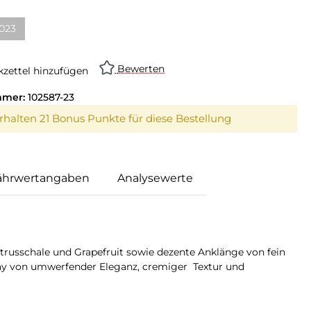
023
Bewerten
zettel hinzufügen
mmer:
102587-23
erhalten 21 Bonus Punkte für diese Bestellung
ährwertangaben
Analysewerte
trusschale und Grapefruit sowie dezente Anklänge von fein
nay von umwerfender Eleganz, cremiger Textur und