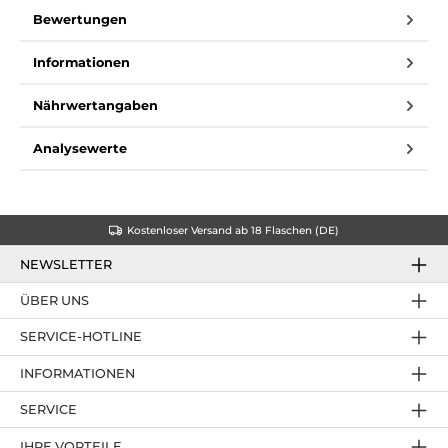
Bewertungen
Informationen
Nährwertangaben
Analysewerte
Kostenloser Versand ab 18 Flaschen (DE)
NEWSLETTER
ÜBER UNS
SERVICE-HOTLINE
INFORMATIONEN
SERVICE
IHRE VORTEILE