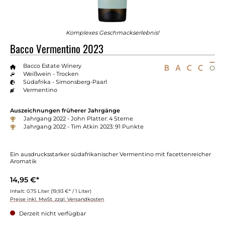
Komplexes Geschmackserlebnis!
Bacco Vermentino 2023
Bacco Estate Winery
Weißwein - Trocken
Südafrika - Simonsberg-Paarl
Vermentino
Auszeichnungen früherer Jahrgänge
Jahrgang 2022 - John Platter: 4 Sterne
Jahrgang 2022 - Tim Atkin 2023: 91 Punkte
Ein ausdrucksstarker südafrikanischer Vermentino mit facettenreicher
Aromatik
14,95 €*
Inhalt:
0.75 Liter
(19,93 €* / 1 Liter)
Preise inkl. MwSt. zzgl. Versandkosten
Derzeit nicht verfügbar