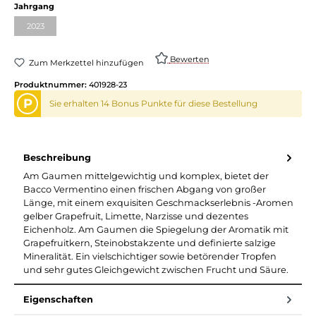
Jahrgang
2023
Bewerten
Zum Merkzettel hinzufügen
Produktnummer:
401928-23
P
Sie erhalten 14 Bonus Punkte für diese Bestellung
Beschreibung
Am Gaumen mittelgewichtig und komplex, bietet der
Bacco Vermentino einen frischen Abgang von großer
Länge, mit einem exquisiten Geschmackserlebnis -Aromen
gelber Grapefruit, Limette, Narzisse und dezentes
Eichenholz. Am Gaumen die Spiegelung der Aromatik mit
Grapefruitkern, Steinobstakzente und definierte salzige
Mineralität. Ein vielschichtiger sowie betörender Tropfen
und sehr gutes Gleichgewicht zwischen Frucht und Säure.
Eigenschaften