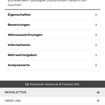
aufhellendem Säurespiel und schönem Gewicht am
Gaumen.
Eigenschaften
Bewertungen
Weinauszeichnungen
Informationen
Nährwertangaben
Analysewerte
Kostenloser Versand ab 18 Flaschen (DE)
NEWSLETTER
ÜBER UNS