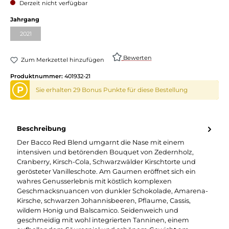
Derzeit nicht verfügbar
Jahrgang
2021
Bewerten
Zum Merkzettel hinzufügen
Produktnummer:
401932-21
P
Sie erhalten 29 Bonus Punkte für diese Bestellung
Beschreibung
Der Bacco Red Blend umgarnt die Nase mit einem
intensiven und betörenden Bouquet von Zedernholz,
Cranberry, Kirsch-Cola, Schwarzwälder Kirschtorte und
gerösteter Vanilleschote. Am Gaumen eröffnet sich ein
wahres Genusserlebnis mit köstlich komplexen
Geschmacksnuancen von dunkler Schokolade, Amarena-
Kirsche, schwarzen Johannisbeeren, Pflaume, Cassis,
wildem Honig und Balscamico. Seidenweich und
geschmeidig mit wohl integrierten Tanninen, einem