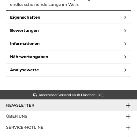
endlos scheinende Länge im Wein.
Eigenschaften
Bewertungen
Informationen
Nährwertangaben
Analysewerte
Kostenloser Versand ab 18 Flaschen (DE)
NEWSLETTER
ÜBER UNS
SERVICE-HOTLINE