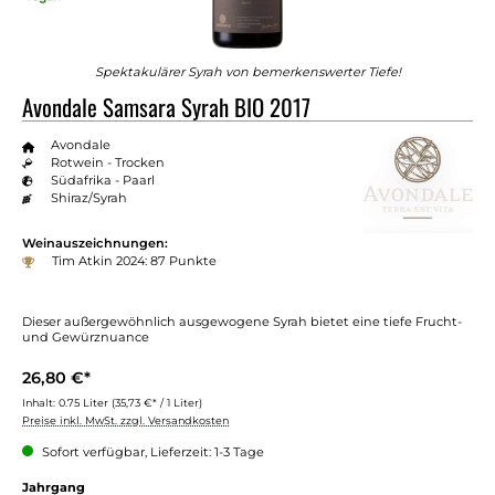
Spektakulärer Syrah von bemerkenswerter Tiefe!
Avondale Samsara Syrah BIO 2017
Avondale
Rotwein - Trocken
Südafrika - Paarl
Shiraz/Syrah
Weinauszeichnungen:
Tim Atkin 2024: 87 Punkte
Dieser außergewöhnlich ausgewogene Syrah bietet eine tiefe Frucht-
und Gewürznuance
26,80 €*
Inhalt:
0.75 Liter
(35,73 €* / 1 Liter)
Preise inkl. MwSt. zzgl. Versandkosten
Sofort verfügbar, Lieferzeit: 1-3 Tage
Jahrgang