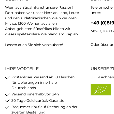
Wein aus Südafrika ist unsere Passion!
Telefonische
Dort haben wir unser Herz an Land, Leute
unter:
und den südafrikanischen Wein verloren!
+49 (0)81
Mit ca. 1300 Weinen aus allen
Anbaugebieten Südafrikas bilden wir
Mo-Fr, 10:00 
dieses spektakuläre Weinland am Kap ab.
Oder über u
Lassen auch Sie sich verzaubern!
IHRE VORTEILE
UNSERE Z
Kostenloser Versand ab 18 Flaschen
BIO-Fachhän
für Lieferungen innerhalb
Deutschlands
Versand innerhalb von 24h
30 Tage Geld-zurück-Garantie
Bequemer Kauf auf Rechnung ab der
zweiten Bestellung