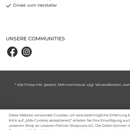
Direkt vom Hersteller
UNSERE COMMUNITIES
* Alle Preise inkl. gesetzl. Mehrwertsteuer zzgl.
Versandkosten
, wen
Diese Website verwendet Cookies, um eine bestmögliche Erfahrung 
Klick auf „[Alle Cookies akzeptieren]“ erteilen Sie Ihre Einwilligung au
unserem Shop an unseren Partner Shopware AG. Die Daten können ni