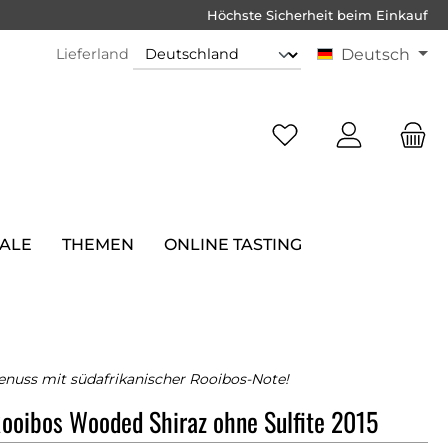
Höchste Sicherheit beim Einkauf
Lieferland
Deutsch
SALE
THEMEN
ONLINE TASTING
Genuss mit südafrikanischer Rooibos-Note!
ooibos Wooded Shiraz ohne Sulfite 2015