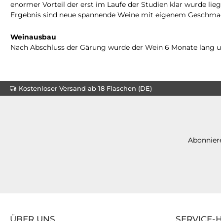
enormer Vorteil der erst im Laufe der Studien klar wurde liegt
Ergebnis sind neue spannende Weine mit eigenem Geschmacks
Weinausbau
Nach Abschluss der Gärung wurde der Wein 6 Monate lang un
Kostenloser Versand ab 18 Flaschen (DE)
Abonniere
ÜBER UNS
SERVICE-