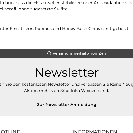
 darin, dass die Hölzer voller stabilisierender Antioxidantien si
profil ohne zugesetzte Sulfite.
ter Einsatz von Rooibos und Honey Bush Chips sanft geholzt.
Versand innerhalb von 24h
Newsletter
n Sie den kostenlosen Newsletter und verpassen Sie keine Neui
Aktion mehr von Südafrika Weinversand.
Zur Newsletter Anmeldung
HOTLINE
INFORMATIONEN