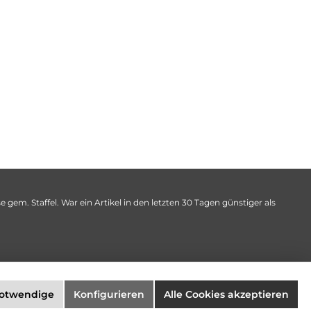
 gem. Staffel. War ein Artikel in den letzten 30 Tagen günstiger als
notwendige
Konfigurieren
Alle Cookies akzeptieren