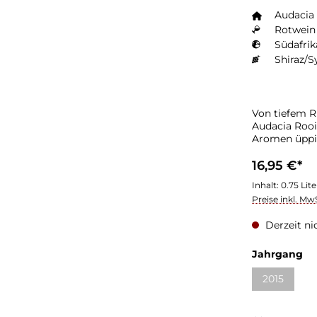
Audacia
Rotwein 
Südafrik
Shiraz/S
Von tiefem R
Audacia Roo
Aromen üppi
16,95 €*
Inhalt:
0.75 Lit
Preise inkl. Mw
Derzeit ni
Jahrgang
2015