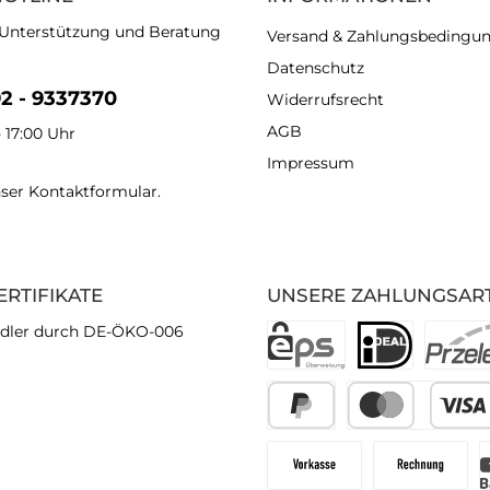
 Unterstützung und Beratung
Versand & Zahlungsbedingu
Datenschutz
92 - 9337370
Widerrufsrecht
AGB
- 17:00 Uhr
Impressum
nser
Kontaktformular
.
ERTIFIKATE
UNSERE ZAHLUNGSAR
dler durch DE-ÖKO-006