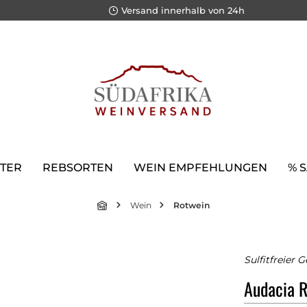
Versand innerhalb von 24h
TER
REBSORTEN
WEIN EMPFEHLUNGEN
% 
Wein
Rotwein
Sulfitfreier 
Audacia R