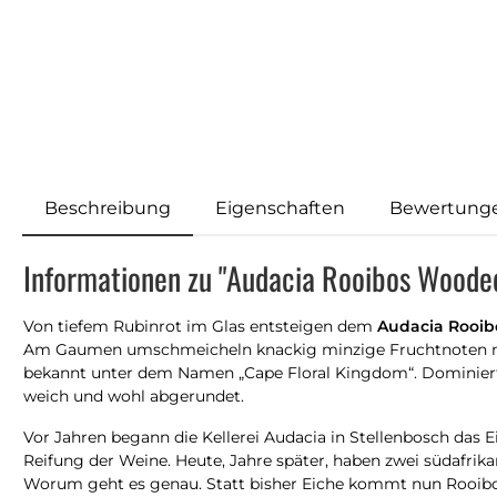
Beschreibung
Eigenschaften
Bewertung
Informationen zu "Audacia Rooibos Wooded
Von tiefem Rubinrot im Glas entsteigen dem
Audacia Rooib
Am Gaumen umschmeicheln knackig minzige Fruchtnoten mit 
bekannt unter dem Namen „Cape Floral Kingdom“. Dominiert 
weich und wohl abgerundet.
Vor Jahren begann die Kellerei Audacia in Stellenbosch das
Reifung der Weine. Heute, Jahre später, haben zwei südafri
Worum geht es genau. Statt bisher Eiche kommt nun Rooibos 