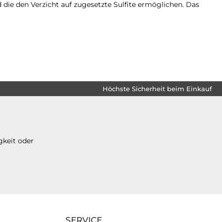
nd die den Verzicht auf zugesetzte Sulfite ermöglichen. Das
Höchste Sicherheit beim Einkauf
gkeit oder
SERVICE