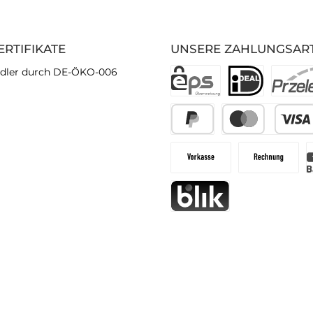
ERTIFIKATE
UNSERE ZAHLUNGSAR
dler durch DE-ÖKO-006