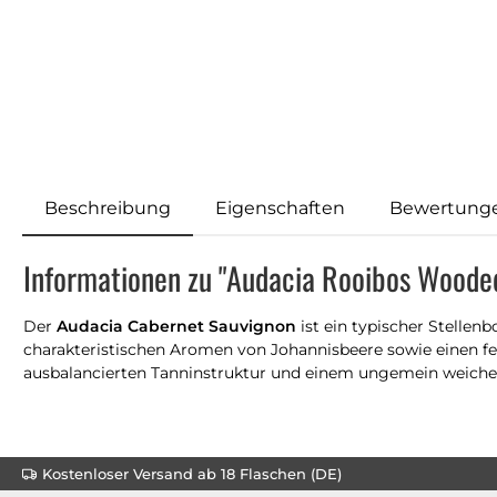
Beschreibung
Eigenschaften
Bewertung
Informationen zu "Audacia Rooibos Woode
Der
Audacia Cabernet Sauvignon
ist ein typischer Stelle
charakteristischen Aromen von Johannisbeere sowie einen f
ausbalancierten Tanninstruktur und einem ungemein weich
Kostenloser Versand ab 18 Flaschen (DE)