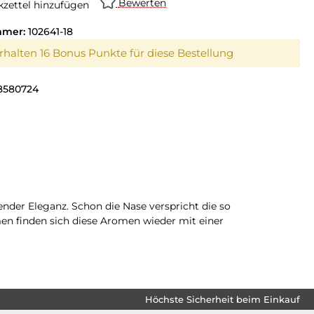
Bewerten
zettel hinzufügen
mmer:
102641-18
erhalten 16 Bonus Punkte für diese Bestellung
8580724
nder Eleganz. Schon die Nase verspricht die so
en finden sich diese Aromen wieder mit einer
Höchste Sicherheit beim Einkauf