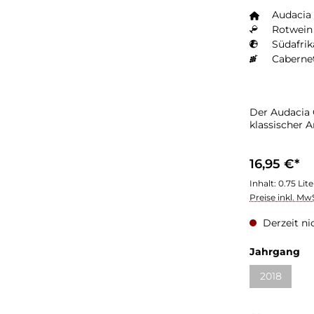
Audacia
Rotwein 
Südafrik
Caberne
Der Audacia
klassischer 
16,95 €*
Inhalt:
0.75 Lit
Preise inkl. Mw
Derzeit ni
Jahrgang
2018