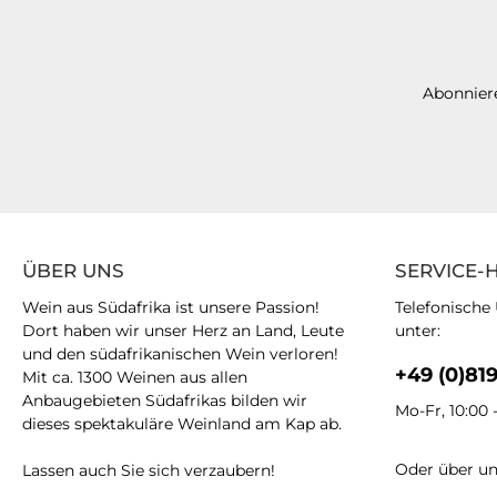
Abonniere
ÜBER UNS
SERVICE-
Wein aus Südafrika ist unsere Passion!
Telefonische
Dort haben wir unser Herz an Land, Leute
unter:
und den südafrikanischen Wein verloren!
+49 (0)81
Mit ca. 1300 Weinen aus allen
Anbaugebieten Südafrikas bilden wir
Mo-Fr, 10:00 
dieses spektakuläre Weinland am Kap ab.
Oder über u
Lassen auch Sie sich verzaubern!