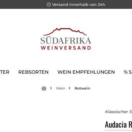
Versand innerhalb von 24h
TER
REBSORTEN
WEIN EMPFEHLUNGEN
% 
Wein
Rotwein
Klassischer 
Audacia 