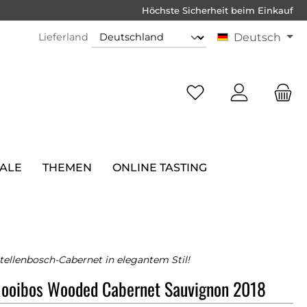
Höchste Sicherheit beim Einkauf
Lieferland
Deutsch
SALE
THEMEN
ONLINE TASTING
Stellenbosch-Cabernet in elegantem Stil!
Rooibos Wooded Cabernet Sauvignon 2018