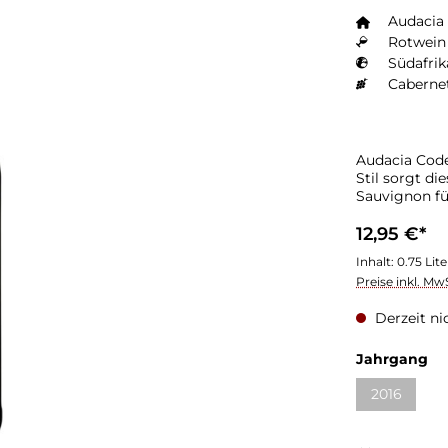
Audacia
Rotwein 
Südafrik
Caberne
Audacia Code
Stil sorgt d
Sauvignon fü
12,95 €*
Inhalt:
0.75 Lit
Preise inkl. Mw
Derzeit ni
Jahrgang
2016