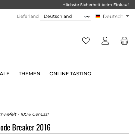
Höchste Sicherheit beim Einkauf
Lieferland
Deutsch
SALE
THEMEN
ONLINE TASTING
hwefelt - 100% Genuss!
Code Breaker 2016