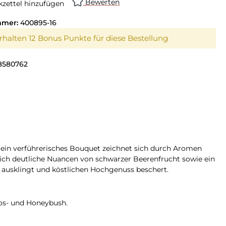
Bewerten
zettel hinzufügen
mmer:
400895-16
erhalten 12 Bonus Punkte für diese Bestellung
8580762
 Sein verführerisches Bouquet zeichnet sich durch Aromen
ich deutliche Nuancen von schwarzer Beerenfrucht sowie ein
 ausklingt und köstlichen Hochgenuss beschert.
os- und Honeybush.