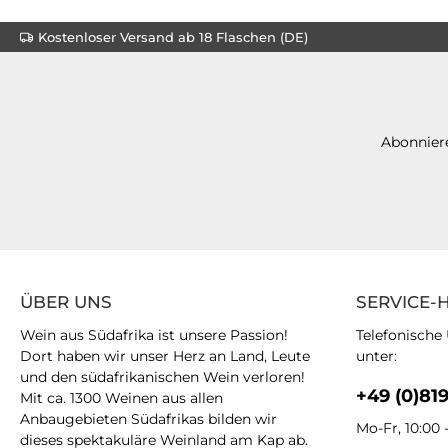
Kostenloser Versand ab 18 Flaschen (DE)
Abonniere
ÜBER UNS
SERVICE-
Wein aus Südafrika ist unsere Passion!
Telefonische
Dort haben wir unser Herz an Land, Leute
unter:
und den südafrikanischen Wein verloren!
+49 (0)81
Mit ca. 1300 Weinen aus allen
Anbaugebieten Südafrikas bilden wir
Mo-Fr, 10:00 
dieses spektakuläre Weinland am Kap ab.