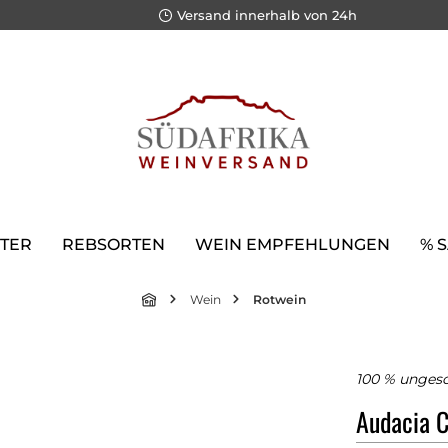
Versand innerhalb von 24h
TER
REBSORTEN
WEIN EMPFEHLUNGEN
% 
Wein
Rotwein
100 % ungesc
Audacia 