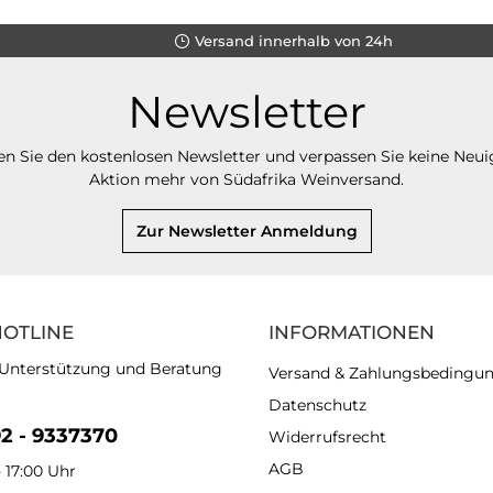
Versand innerhalb von 24h
Newsletter
n Sie den kostenlosen Newsletter und verpassen Sie keine Neui
Aktion mehr von Südafrika Weinversand.
Zur Newsletter Anmeldung
HOTLINE
INFORMATIONEN
 Unterstützung und Beratung
Versand & Zahlungsbedingu
Datenschutz
92 - 9337370
Widerrufsrecht
AGB
- 17:00 Uhr