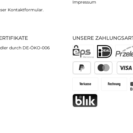
Impressum
nser
Kontaktformular
.
ERTIFIKATE
UNSERE ZAHLUNGSAR
dler durch DE-ÖKO-006