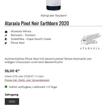
König der Trauben!
Ataraxia Pinot Noir Earthborn 2020
Ataraxia Wines
Rotwein - Trocken
Südafrika - Cape South Coast
Pinot Noir
Authentischer Pinot Noir mit akzentuierter Terroir-Aromatik von
erdigen Gewürzen und roter Beerenfrucht
55,00 €*
Inhalt:
0.75 Liter
(73,33 €* / 1 Liter)
Preise inkl. MwSt. zzgl. Versandkosten
Sofort verfügbar, Lieferzeit: 1-3 Tage
auswählen
Jahrgang
2020