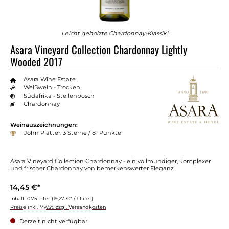
Leicht geholzte Chardonnay-Klassik!
Asara Vineyard Collection Chardonnay Lightly
Wooded 2017
Asara Wine Estate
Weißwein - Trocken
Südafrika - Stellenbosch
Chardonnay
Weinauszeichnungen:
John Platter: 3 Sterne / 81 Punkte
Asara Vineyard Collection Chardonnay - ein vollmundiger, komplexer
und frischer Chardonnay von bemerkenswerter Eleganz
14,45 €*
Inhalt:
0.75 Liter
(19,27 €* / 1 Liter)
Preise inkl. MwSt. zzgl. Versandkosten
Derzeit nicht verfügbar