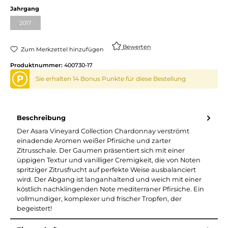
Jahrgang
2017
Bewerten
Zum Merkzettel hinzufügen
Produktnummer:
400730-17
P
Sie erhalten 14 Bonus Punkte für diese Bestellung
Beschreibung
Der Asara Vineyard Collection Chardonnay verströmt
einadende Aromen weißer Pfirsiche und zarter
Zitrusschale. Der Gaumen präsentiert sich mit einer
üppigen Textur und vanilliger Cremigkeit, die von Noten
spritziger Zitrusfrucht auf perfekte Weise ausbalanciert
wird. Der Abgang ist langanhaltend und weich mit einer
köstlich nachklingenden Note mediterraner Pfirsiche. Ein
vollmundiger, komplexer und frischer Tropfen, der
begeistert!