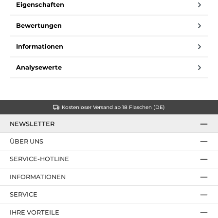
Eigenschaften
Bewertungen
Informationen
Analysewerte
Kostenloser Versand ab 18 Flaschen (DE)
NEWSLETTER
ÜBER UNS
SERVICE-HOTLINE
INFORMATIONEN
SERVICE
IHRE VORTEILE