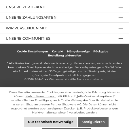
UNSERE ZERTIFIKATE
UNSERE ZAHLUNGSARTEN
WIR VERSENDEN MIT:
UNSERE COMMUNITIES
Cookie Einstellungen
Kontakt
Mängelanzeige
Rückgabe
Bestellung widerrufen
* Alle Preise inkl. gesetzl. Mehrwertsteuer zzgl.
Versandkosten
, wenn nicht anders
beschrieben. Streichpreise sind die vorherigen Verkaufspreise gem. Staffel. War
ein Artikel in den letzten 30 Tagen günstiger als der Streichpreis, ist der
günstigste Einzelpreis zusätzlich angegeben.
© 2026 Südafrika Weinversand - Alle Rechte vorbehalten.
Diese Website verwendet Cookies, um eine bestmögliche Erfahrung bieten zu
können.
Mehr Informationen ...
. Mit Klick auf „[Alle Cookies akzeptieren]“
erteilen Sie Ihre Einwilligung auch für die Weitergabe über Ihr Verhalten in
unserem Shop an unseren Partner Shopware AG. Die Daten können nicht
zugeordnet werden, aber zu eigenen Zwecken (z.B. Produktverbesserungen,
Marktverhaltensanalysen) verarbeitet werden.
Nur technisch notwendige
Konfigurieren