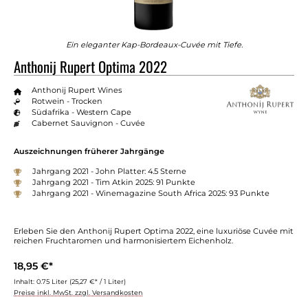
Ein eleganter Kap-Bordeaux-Cuvée mit Tiefe.
Anthonij Rupert Optima 2022
Anthonij Rupert Wines
Rotwein - Trocken
Südafrika - Western Cape
Cabernet Sauvignon - Cuvée
Auszeichnungen früherer Jahrgänge
Jahrgang 2021 - John Platter: 4.5 Sterne
Jahrgang 2021 - Tim Atkin 2025: 91 Punkte
Jahrgang 2021 - Winemagazine South Africa 2025: 93 Punkte
Erleben Sie den Anthonij Rupert Optima 2022, eine luxuriöse Cuvée mit
reichen Fruchtaromen und harmonisiertem Eichenholz.
18,95 €*
Inhalt:
0.75 Liter
(25,27 €* / 1 Liter)
Preise inkl. MwSt. zzgl. Versandkosten