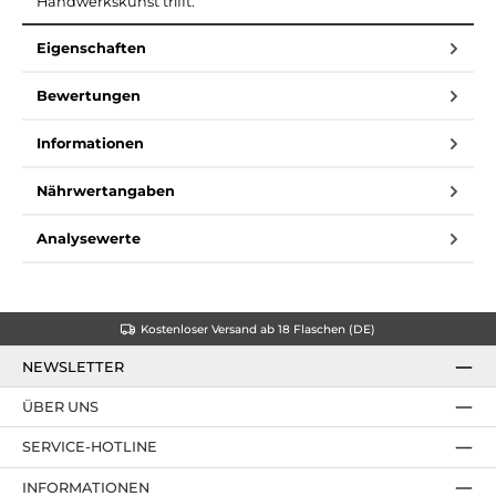
Handwerkskunst trifft.
Eigenschaften
Bewertungen
Informationen
Nährwertangaben
Analysewerte
Kostenloser Versand ab 18 Flaschen (DE)
NEWSLETTER
ÜBER UNS
SERVICE-HOTLINE
INFORMATIONEN