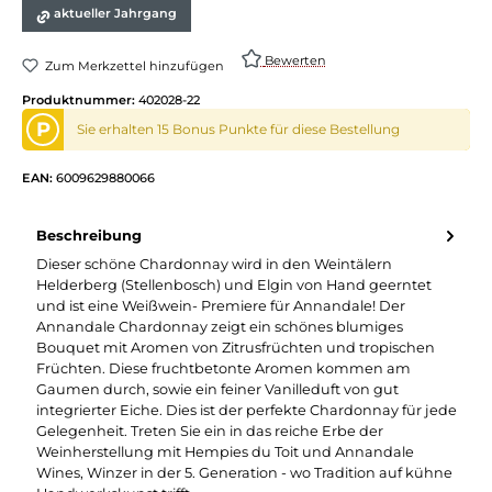
aktueller Jahrgang
Bewerten
Zum Merkzettel hinzufügen
Produktnummer:
402028-22
P
Sie erhalten 15 Bonus Punkte für diese Bestellung
EAN:
6009629880066
Beschreibung
Dieser schöne Chardonnay wird in den Weintälern
Helderberg (Stellenbosch) und Elgin von Hand geerntet
und ist eine Weißwein- Premiere für Annandale! Der
Annandale Chardonnay zeigt ein schönes blumiges
Bouquet mit Aromen von Zitrusfrüchten und tropischen
Früchten. Diese fruchtbetonte Aromen kommen am
Gaumen durch, sowie ein feiner Vanilleduft von gut
integrierter Eiche. Dies ist der perfekte Chardonnay für jede
Gelegenheit. Treten Sie ein in das reiche Erbe der
Weinherstellung mit Hempies du Toit und Annandale
Wines, Winzer in der 5. Generation - wo Tradition auf kühne