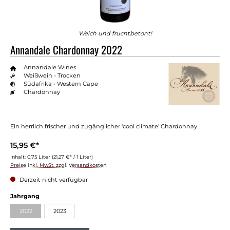
Weich und fruchtbetont!
Annandale Chardonnay 2022
Annandale Wines
Weißwein - Trocken
Südafrika - Western Cape
Chardonnay
Ein herrlich frischer und zugänglicher 'cool climate' Chardonnay
15,95 €*
Inhalt:
0.75 Liter
(21,27 €* / 1 Liter)
Preise inkl. MwSt. zzgl. Versandkosten
Derzeit nicht verfügbar
auswählen
Jahrgang
2022
2023
(Diese Option ist zurzeit nicht verfügbar.)