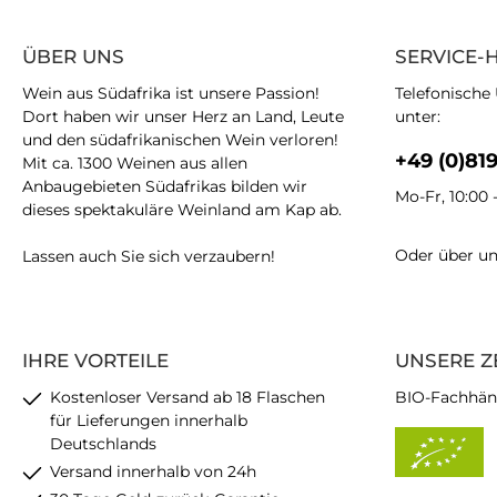
ÜBER UNS
SERVICE-
Wein aus Südafrika ist unsere Passion!
Telefonische
Dort haben wir unser Herz an Land, Leute
unter:
und den südafrikanischen Wein verloren!
+49 (0)81
Mit ca. 1300 Weinen aus allen
Anbaugebieten Südafrikas bilden wir
Mo-Fr, 10:00 
dieses spektakuläre Weinland am Kap ab.
Oder über u
Lassen auch Sie sich verzaubern!
IHRE VORTEILE
UNSERE Z
Kostenloser Versand ab 18 Flaschen
BIO-Fachhän
für Lieferungen innerhalb
Deutschlands
Versand innerhalb von 24h