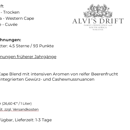
ift
- Trocken
a - Western Cape
 - Cuvée
chnungen:
ter: 4.5 Sterne / 93 Punkte
hnungen früherer Jahrgänge
Cape Blend mit intensiven Aromen von reifer Beerenfrucht
 integrierten Gewürz- und Cashewnussnuancen
er
(26,60 €* / 1 Liter)
St. zzgl. Versandkosten
ügbar, Lieferzeit: 1-3 Tage