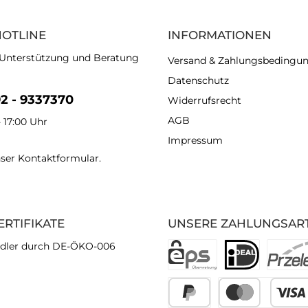
HOTLINE
INFORMATIONEN
 Unterstützung und Beratung
Versand & Zahlungsbedingu
Datenschutz
92 - 9337370
Widerrufsrecht
AGB
- 17:00 Uhr
Impressum
nser
Kontaktformular
.
ERTIFIKATE
UNSERE ZAHLUNGSAR
dler durch DE-ÖKO-006