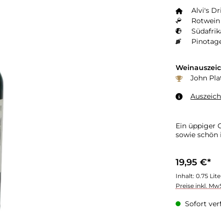
Alvi's Dr
Rotwein 
Südafrik
Pinotage
Weinauszei
John Plat
Auszeic
Ein üppiger 
sowie schön
19,95 €*
Inhalt:
0.75 Lit
Preise inkl. Mw
Sofort verf