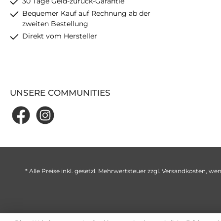
30 Tage Geld-zurück-Garantie
Bequemer Kauf auf Rechnung ab der
zweiten Bestellung
Direkt vom Hersteller
UNSERE COMMUNITIES
* Alle Preise inkl. gesetzl. Mehrwertsteuer zzgl.
Versandkosten
, wen