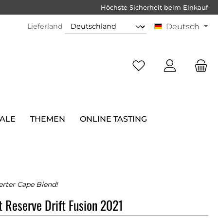
Höchste Sicherheit beim Einkauf
Lieferland
Deutsch
SALE
THEMEN
ONLINE TASTING
erter Cape Blend!
ft Reserve Drift Fusion 2021