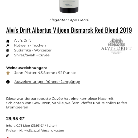
Eleganter Cape Blend!
Alvi's Drift Albertus Viljoen Bismarck Red Blend 2019
Alvi's Drift
Rotwein - Trocken
Südafrika - Worcester
Shiraz/Syrah - Cuvée
Weinauszeichnungen:
John Platter: 4.5 Sterne / 92 Punkte
Auszeichnungen früherer Jahrgänge
Diese wunderbar robuste Cuvée hat eine komplexe Nase mit
Schichten von Gewürzen, Vanille, weißem Pfeffer und reichlich reifen
Brombeeren
29,95 €*
Inhalt:
0.75 Liter
(39,93 €* / 1 Liter)
Preise inkl. MwSt. zzgl. Versandkosten