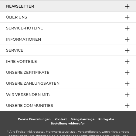
NEWSLETTER
ÜBER UNS
SERVICE-HOTLINE
INFORMATIONEN
SERVICE
IHRE VORTEILE
UNSERE ZERTIFIKATE
UNSERE ZAHLUNGSARTEN
WIR VERSENDEN MIT:
UNSERE COMMUNITIES
Cookie Einstellungen
Kontakt
Mängelanzeige
Rückgabe
Bestellung widerrufen
* Alle Preise inkl. gesetzl. Mehrwertsteuer zzgl.
Versandkosten
, wenn nicht anders
beschrieben. Streichpreise sind die vorherigen Verkaufspreise gem. Staffel. War